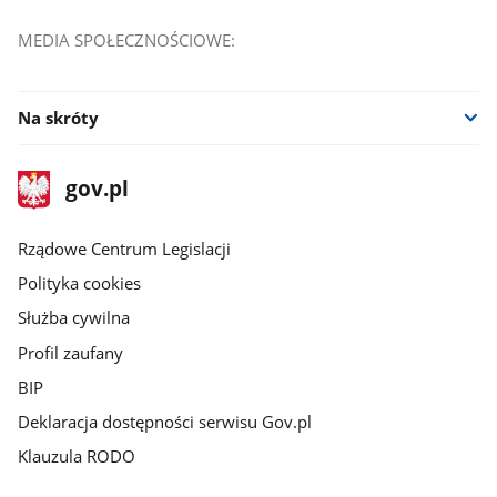
MEDIA SPOŁECZNOŚCIOWE:
Na skróty
stopka
Strona
gov.pl
gov.pl
główna
Rządowe Centrum Legislacji
Polityka cookies
Służba cywilna
Profil zaufany
BIP
Deklaracja dostępności serwisu Gov.pl
Klauzula RODO