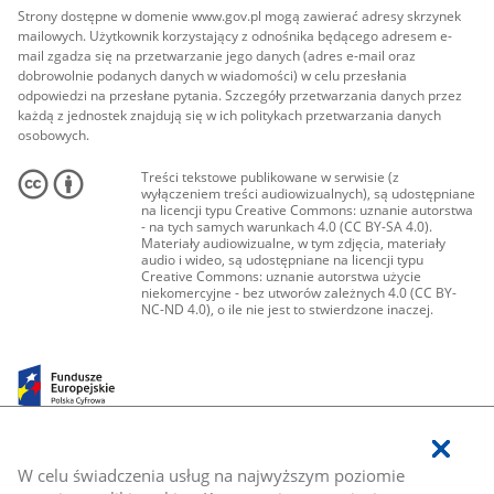
Strony dostępne w domenie www.gov.pl mogą zawierać adresy skrzynek
mailowych. Użytkownik korzystający z odnośnika będącego adresem e-
mail zgadza się na przetwarzanie jego danych (adres e-mail oraz
dobrowolnie podanych danych w wiadomości) w celu przesłania
odpowiedzi na przesłane pytania. Szczegóły przetwarzania danych przez
każdą z jednostek znajdują się w ich politykach przetwarzania danych
osobowych.
Treści tekstowe publikowane w serwisie (z
wyłączeniem treści audiowizualnych), są udostępniane
na licencji typu Creative Commons: uznanie autorstwa
- na tych samych warunkach 4.0 (CC BY-SA 4.0).
Materiały audiowizualne, w tym zdjęcia, materiały
audio i wideo, są udostępniane na licencji typu
Creative Commons: uznanie autorstwa użycie
niekomercyjne - bez utworów zależnych 4.0 (CC BY-
NC-ND 4.0), o ile nie jest to stwierdzone inaczej.
W celu świadczenia usług na najwyższym poziomie