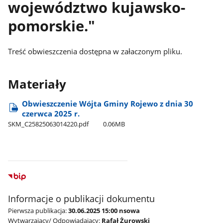
województwo kujawsko-
pomorskie."
Treść obwieszczenia dostępna w załaczonym pliku.
Materiały
Obwieszczenie Wójta Gminy Rojewo z dnia 30
czerwca 2025 r.
SKM​_C25825063014220.pdf
0.06MB
Informacje o publikacji dokumentu
Pierwsza publikacja:
30.06.2025 15:00 nsowa
Wytwarzający/ Odpowiadający:
Rafał Żurowski