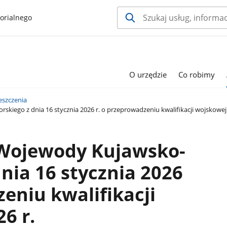
orialnego
O urzędzie
Co robimy
szczenia
ego z dnia 16 stycznia 2026 r. o przeprowadzeniu kwalifikacji wojskowej 
Wojewody Kujawsko-
nia 16 stycznia 2026
zeniu kwalifikacji
6 r.