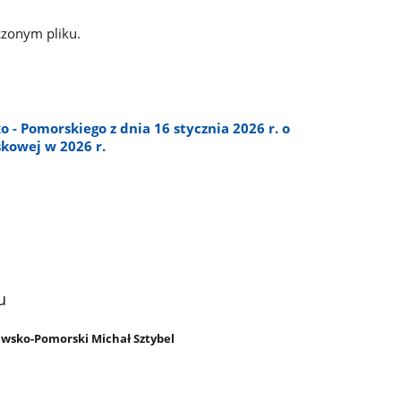
ączonym pliku.
- Pomorskiego z dnia 16 stycznia 2026 r. o
kowej w 2026 r.
u
wsko-Pomorski Michał Sztybel