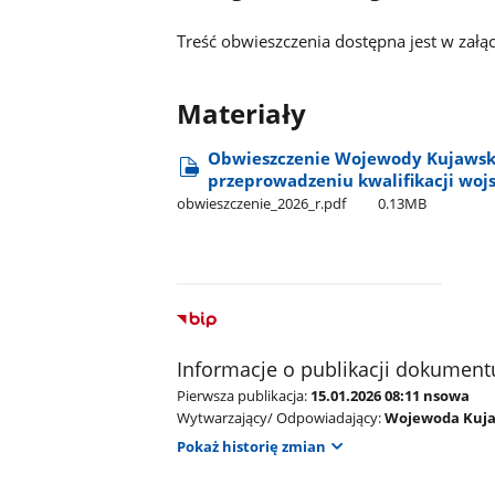
Treść obwieszczenia dostępna jest w zał
Materiały
Obwieszczenie Wojewody Kujawsko 
przeprowadzeniu kwalifikacji wojs
obwieszczenie​_2026​_r.pdf
0.13MB
Informacje o publikacji dokument
Pierwsza publikacja:
15.01.2026 08:11 nsowa
Wytwarzający/ Odpowiadający:
Wojewoda Kuja
Pokaż historię zmian