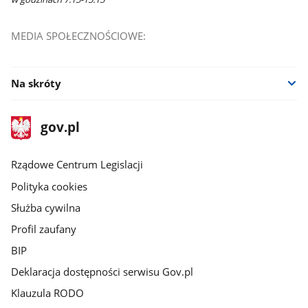
MEDIA SPOŁECZNOŚCIOWE:
Na skróty
stopka
Strona
gov.pl
gov.pl
główna
Rządowe Centrum Legislacji
Polityka cookies
Służba cywilna
Profil zaufany
BIP
Deklaracja dostępności serwisu Gov.pl
Klauzula RODO