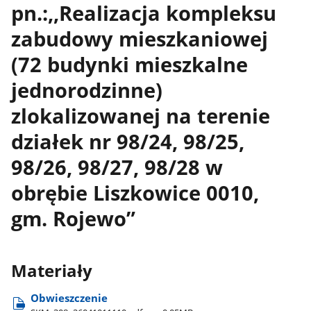
pn.:,,Realizacja kompleksu
zabudowy mieszkaniowej
(72 budynki mieszkalne
jednorodzinne)
zlokalizowanej na terenie
działek nr 98/24, 98/25,
98/26, 98/27, 98/28 w
obrębie Liszkowice 0010,
gm. Rojewo”
Materiały
Obwieszczenie