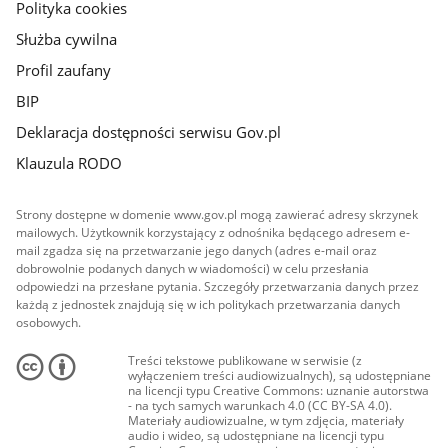
Polityka cookies
Służba cywilna
Profil zaufany
BIP
Deklaracja dostępności serwisu Gov.pl
Klauzula RODO
Strony dostępne w domenie www.gov.pl mogą zawierać adresy skrzynek
mailowych. Użytkownik korzystający z odnośnika będącego adresem e-
mail zgadza się na przetwarzanie jego danych (adres e-mail oraz
dobrowolnie podanych danych w wiadomości) w celu przesłania
odpowiedzi na przesłane pytania. Szczegóły przetwarzania danych przez
każdą z jednostek znajdują się w ich politykach przetwarzania danych
osobowych.
Treści tekstowe publikowane w serwisie (z
wyłączeniem treści audiowizualnych), są udostępniane
na licencji typu Creative Commons: uznanie autorstwa
- na tych samych warunkach 4.0 (CC BY-SA 4.0).
Materiały audiowizualne, w tym zdjęcia, materiały
audio i wideo, są udostępniane na licencji typu