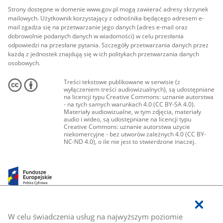
Strony dostępne w domenie www.gov.pl mogą zawierać adresy skrzynek
mailowych. Użytkownik korzystający z odnośnika będącego adresem e-
mail zgadza się na przetwarzanie jego danych (adres e-mail oraz
dobrowolnie podanych danych w wiadomości) w celu przesłania
odpowiedzi na przesłane pytania. Szczegóły przetwarzania danych przez
każdą z jednostek znajdują się w ich politykach przetwarzania danych
osobowych.
Treści tekstowe publikowane w serwisie (z
wyłączeniem treści audiowizualnych), są udostępniane
na licencji typu Creative Commons: uznanie autorstwa
- na tych samych warunkach 4.0 (CC BY-SA 4.0).
Materiały audiowizualne, w tym zdjęcia, materiały
audio i wideo, są udostępniane na licencji typu
Creative Commons: uznanie autorstwa użycie
niekomercyjne - bez utworów zależnych 4.0 (CC BY-
NC-ND 4.0), o ile nie jest to stwierdzone inaczej.
W celu świadczenia usług na najwyższym poziomie