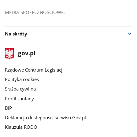
MEDIA SPOŁECZNOŚCIOWE:
Na skróty
stopka
Strona
gov.pl
gov.pl
główna
Rządowe Centrum Legislacji
Polityka cookies
Służba cywilna
Profil zaufany
BIP
Deklaracja dostępności serwisu Gov.pl
Klauzula RODO