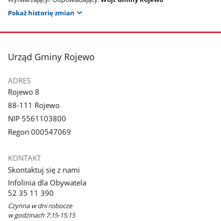
Pokaż historię zmian
stopka
Urząd Gminy Rojewo
ADRES
Rojewo 8
88-111 Rojewo
NIP 5561103800
Regon 000547069
KONTAKT
Skontaktuj się z nami
Infolinia dla Obywatela
52 35 11 390
Czynna w dni robocze
w godzinach 7:15-15:15