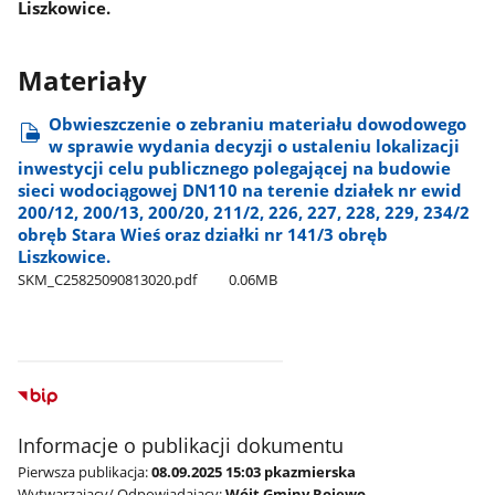
Liszkowice.
Materiały
Obwieszczenie o zebraniu materiału dowodowego
w sprawie wydania decyzji o ustaleniu lokalizacji
inwestycji celu publicznego polegającej na budowie
sieci wodociągowej DN110 na terenie działek nr ewid
200/12, 200/13, 200/20, 211/2, 226, 227, 228, 229, 234/2
obręb Stara Wieś oraz działki nr 141/3 obręb
Liszkowice.
SKM​_C25825090813020.pdf
0.06MB
Informacje o publikacji dokumentu
Pierwsza publikacja:
08.09.2025 15:03 pkazmierska
Wytwarzający/ Odpowiadający:
Wójt Gminy Rojewo