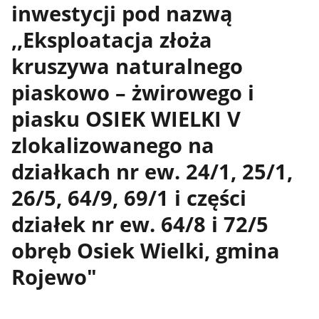
inwestycji pod nazwą
,,Eksploatacja złoża
kruszywa naturalnego
piaskowo – żwirowego i
piasku OSIEK WIELKI V
zlokalizowanego na
działkach nr ew. 24/1, 25/1,
26/5, 64/9, 69/1 i części
działek nr ew. 64/8 i 72/5
obręb Osiek Wielki, gmina
Rojewo"