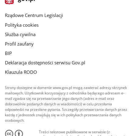
gov.pl
główna
Rządowe Centrum Legislacji
Polityka cookies
Służba cywilna
Profil zaufany
BIP
Deklaracja dostępności serwisu Gov.pl
Klauzula RODO
Strony dostępne w domenie www.gov.pl mogą zawierać adresy skrzynek
mailowych. Użytkownik korzystający z odnośnika będącego adresem e-
mail zgadza się na przetwarzanie jego danych (adres e-mail oraz
dobrowolnie podanych danych w wiadomości) w celu przesłania
odpowiedzi na przesłane pytania. Szczegóły przetwarzania danych przez
każdą z jednostek znajdują się w ich politykach przetwarzania danych
osobowych.
Treści tekstowe publikowane w serwisie (z