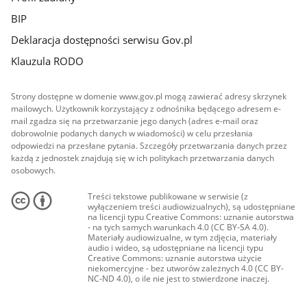
BIP
Deklaracja dostępności serwisu Gov.pl
Klauzula RODO
Strony dostępne w domenie www.gov.pl mogą zawierać adresy skrzynek
mailowych. Użytkownik korzystający z odnośnika będącego adresem e-
mail zgadza się na przetwarzanie jego danych (adres e-mail oraz
dobrowolnie podanych danych w wiadomości) w celu przesłania
odpowiedzi na przesłane pytania. Szczegóły przetwarzania danych przez
każdą z jednostek znajdują się w ich politykach przetwarzania danych
osobowych.
Treści tekstowe publikowane w serwisie (z
wyłączeniem treści audiowizualnych), są udostępniane
na licencji typu Creative Commons: uznanie autorstwa
- na tych samych warunkach 4.0 (CC BY-SA 4.0).
Materiały audiowizualne, w tym zdjęcia, materiały
audio i wideo, są udostępniane na licencji typu
Creative Commons: uznanie autorstwa użycie
niekomercyjne - bez utworów zależnych 4.0 (CC BY-
NC-ND 4.0), o ile nie jest to stwierdzone inaczej.