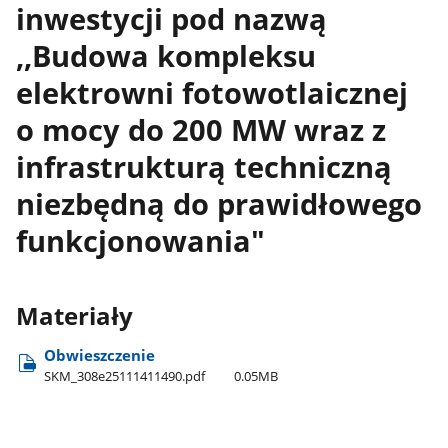
inwestycji pod nazwą
,,Budowa kompleksu
elektrowni fotowotlaicznej
o mocy do 200 MW wraz z
infrastrukturą techniczną
niezbędną do prawidłowego
funkcjonowania"
Materiały
Obwieszczenie
SKM​_308e25111411490.pdf
0.05MB