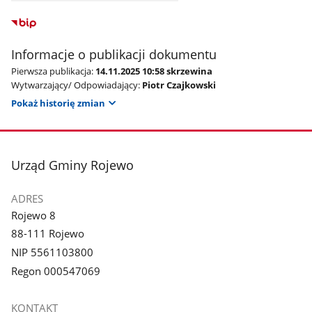
Informacje o publikacji dokumentu
Pierwsza publikacja:
14.11.2025 10:58 skrzewina
Wytwarzający/ Odpowiadający:
Piotr Czajkowski
Pokaż historię zmian
stopka
Urząd Gminy Rojewo
ADRES
Rojewo 8
88-111 Rojewo
NIP 5561103800
Regon 000547069
KONTAKT