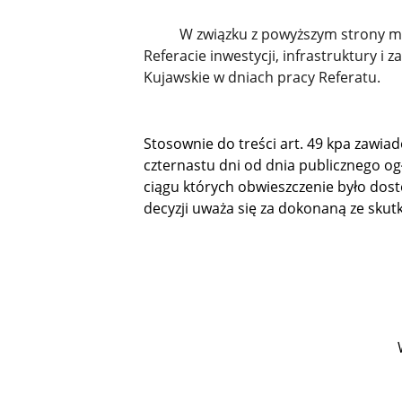
W związku z powyższym strony mogą
Referacie inwestycji, infrastruktury i
Kujawskie w dniach pracy Referatu.
Stosownie do treści art. 49 kpa zawi
czternastu dni od dnia publicznego ogł
ciągu których obwieszczenie było dos
decyzji uważa się za dokonaną ze sku
Waldemar 