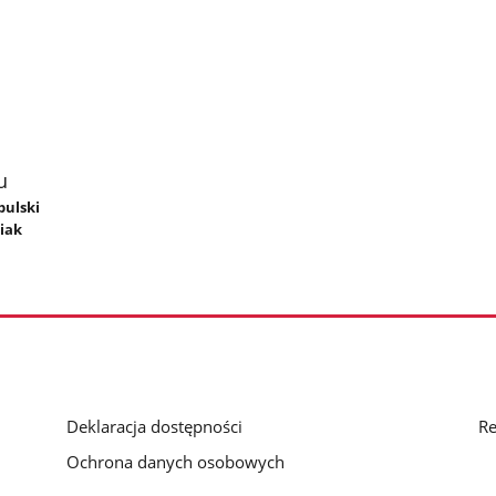
u
bulski
iak
Deklaracja dostępności
Re
Ochrona danych osobowych