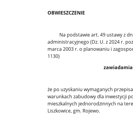
OBWIESZCZENIE
Na podstawie art. 49 ustawy z dnia
administracyjnego (Dz. U. z 2024 r. poz.
marca 2003 r. o planowaniu i zagospod
1130)
zawiadami
że po uzyskaniu wymaganych przepisa
warunkach zabudowy dla inwestycji po
mieszkalnych jednorodzinnych na teren
Liszkowice,
gm. Rojewo.