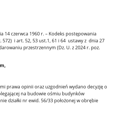
 14 czerwca 1960 r. – Kodeks postępowania
 572) i art. 52, 53 ust.1, 61 i 64 ustawy z dnia 27
arowaniu przestrzennym (Dz. U. z 2024 r. poz.
am,
mi prawa opinii oraz uzgodnień wydano decyzję o
legającej na
budowie ośmiu budynków
ie działki nr ewid. 56/33
położonej w obrębie