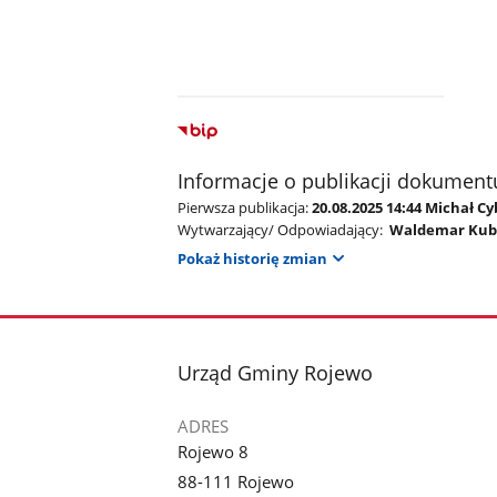
Informacje o publikacji dokument
Pierwsza publikacja:
20.08.2025 14:44 Michał Cy
Wytwarzający/ Odpowiadający:
Waldemar Kub
Pokaż historię zmian
stopka
Urząd Gminy Rojewo
ADRES
Rojewo 8
88-111 Rojewo