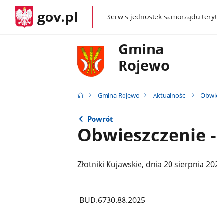
gov.pl
Serwis jednostek samorządu teryt
gov.pl
Gmina
Rojewo
Gmina Rojewo
Aktualności
Obwie
Powrót
Obwieszczenie -
Złotniki Kujawskie, dnia 20 sierpnia 202
BUD.6730.88.2025