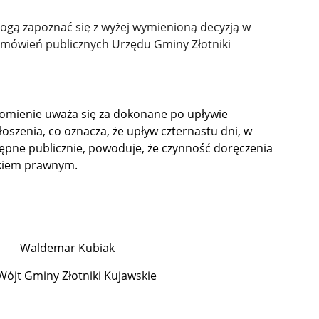
 zapoznać się z wyżej wymienioną decyzją w
 zamówień publicznych Urzędu Gminy Złotniki
adomienie uważa się za dokonane po upływie
oszenia, co oznacza, że upływ czternastu dni, w
tępne publicznie, powoduje, że czynność doręczenia
tkiem prawnym.
Kubiak
Wójt Gminy Złotniki Kujawskie