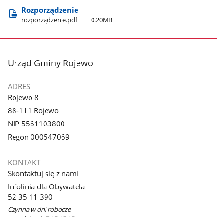
Rozporządzenie
rozporządzenie.pdf
0.20MB
stopka
Urząd Gminy Rojewo
ADRES
Rojewo 8
88-111 Rojewo
NIP 5561103800
Regon 000547069
KONTAKT
Skontaktuj się z nami
Infolinia dla Obywatela
52 35 11 390
Czynna w dni robocze