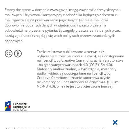
Strony dostępne w domenie www.gov.pl mogą zawierać adresy skrzynek
mailowych. Użytkownik korzystający z odnośnika będącego adresem e-
mail zgadza się na przetwarzanie jego danych (adres e-mail oraz
dobrowolnie podanych danych w wiadomości) w celu przesłania
odpowiedzi na przesłane pytania. Szczegóły przetwarzania danych przez
każdą z jednostek znajdują się w ich politykach przetwarzania danych
osobowych.
Treści tekstowe publikowane w serwisie (z
wyłączeniem treści audiowizualnych), są udostępniane
na licencji typu Creative Commons: uznanie autorstwa
- na tych samych warunkach 4.0 (CC BY-SA 4.0).
Materiały audiowizualne, w tym zdjęcia, materiały
audio i wideo, są udostępniane na licencji typu
Creative Commons: uznanie autorstwa użycie
niekomercyjne - bez utworów zależnych 4.0 (CC BY-
NC-ND 4.0), o ile nie jest to stwierdzone inaczej.