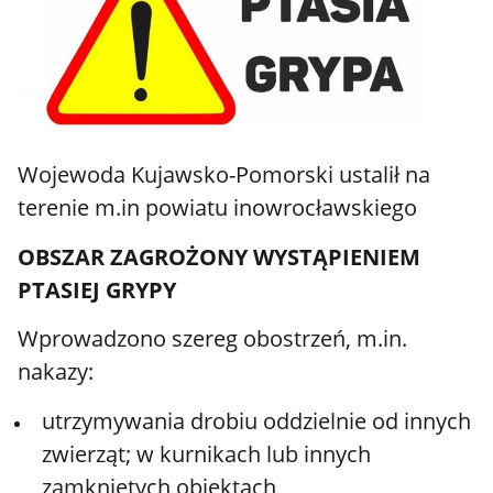
Wojewoda Kujawsko-Pomorski ustalił na
terenie m.in powiatu inowrocławskiego
OBSZAR ZAGROŻONY WYSTĄPIENIEM
PTASIEJ GRYPY
Wprowadzono szereg obostrzeń, m.in.
nakazy:
utrzymywania drobiu oddzielnie od innych
zwierząt; w kurnikach lub innych
zamkniętych obiektach