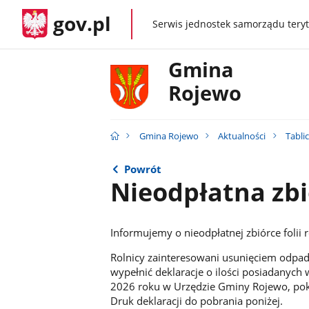
gov.pl
Serwis jednostek samorządu teryt
gov.pl
Gmina
Rojewo
Gmina Rojewo
Aktualności
Tabli
Powrót
Nieodpłatna zbió
Informujemy o nieodpłatnej zbiórce folii 
Rolnicy zainteresowani usunięciem odpad
wypełnić deklaracje o ilości posiadanych
2026 roku w Urzędzie Gminy Rojewo, pok.
Druk deklaracji do pobrania poniżej.