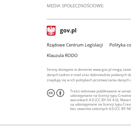
MEDIA SPOŁECZNOŚCIOWE:
stopka
Strona
gov.pl
gov.pl
główna
Rządowe Centrum Legislacji
Polityka c
Klauzula RODO
Strony dostępne w domenie www.gov.pl mogą zawier
danych (adres e-mail oraz dobrowolnie podanych da
znajdują się w ich politykach przetwarzania danych
Treści tekstowe publikowane w serwis
udostępniane na licencji typu Creat
warunkach 4.0 (CC BY-SA 4.0). Materia
są udostępniane na licencji typu Cr
bez utworów zależnych 4.0 (CC BY-NC-N