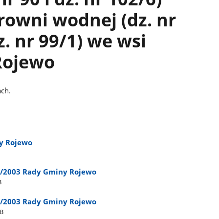
trowni wodnej (dz. nr
dz. nr 99/1) we wsi
Rojewo
ch.
y Rojewo
25/2003 Rady Gminy Rojewo
B
25/2003 Rady Gminy Rojewo
MB