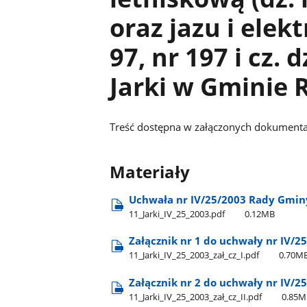
oraz jazu i elek
97, nr 197 i cz. 
Jarki w Gminie 
Treść dostępna w załączonych dokumenta
Materiały
Uchwała nr IV/25/2003 Rady Gmin
11​_Jarki​_IV​_25​_2003.pdf
0.12MB
Załącznik nr 1 do uchwały nr IV/
11​_Jarki​_IV​_25​_2003​_zał​_cz​_I.pdf
0.70M
Załącznik nr 2 do uchwały nr IV/
11​_Jarki​_IV​_25​_2003​_zał​_cz​_II.pdf
0.85