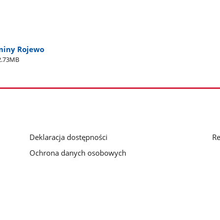
miny Rojewo
2.73MB
Deklaracja dostępności
Re
Ochrona danych osobowych