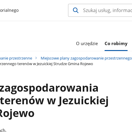
orialnego
O urzędzie
Co robimy
anie przestrzenne
Miejscowe plany zagospodarowanie przestrzennego
rzennego terenów w Jezuickiej Strudze Gmina Rojewo
 zagospodarowania
terenów w Jezuickiej
Rojewo
ch.