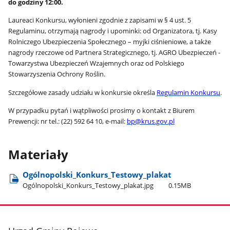
do godziny 12:00.
Laureaci Konkursu, wyłonieni zgodnie z zapisami w § 4 ust. 5
Regulaminu, otrzymają nagrody i upominki: od Organizatora, tj. Kasy
Rolniczego Ubezpieczenia Społecznego – myjki ciśnieniowe, a także
nagrody rzeczowe od Partnera Strategicznego, tj. AGRO Ubezpieczeń -
Towarzystwa Ubezpieczeń Wzajemnych oraz od Polskiego
Stowarzyszenia Ochrony Roślin.
Szczegółowe zasady udziału w konkursie określa
Regulamin Konkursu
.
W przypadku pytań i wątpliwości prosimy o kontakt z Biurem
Prewencji: nr tel.: (22) 592 64 10, e-mail:
bp@krus.gov.pl
Materiały
Ogólnopolski​_Konkurs​_Testowy​_plakat
Ogólnopolski​_Konkurs​_Testowy​_plakat.jpg
0.15MB