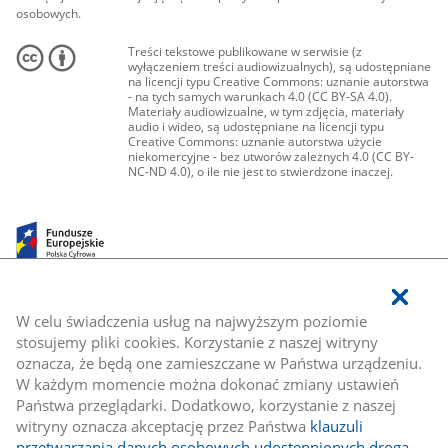
osobowych.
Treści tekstowe publikowane w serwisie (z
wyłączeniem treści audiowizualnych), są udostępniane
na licencji typu Creative Commons: uznanie autorstwa
- na tych samych warunkach 4.0 (CC BY-SA 4.0).
Materiały audiowizualne, w tym zdjęcia, materiały
audio i wideo, są udostępniane na licencji typu
Creative Commons: uznanie autorstwa użycie
niekomercyjne - bez utworów zależnych 4.0 (CC BY-
NC-ND 4.0), o ile nie jest to stwierdzone inaczej.
W celu świadczenia usług na najwyższym poziomie
stosujemy pliki cookies. Korzystanie z naszej witryny
oznacza, że będą one zamieszczane w Państwa urządzeniu.
W każdym momencie można dokonać zmiany ustawień
Państwa przeglądarki. Dodatkowo, korzystanie z naszej
witryny oznacza akceptację przez Państwa
klauzuli
przetwarzania danych osobowych udostępnionych drogą