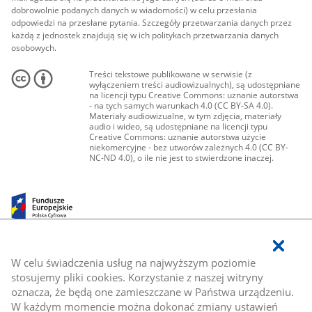
dobrowolnie podanych danych w wiadomości) w celu przesłania
odpowiedzi na przesłane pytania. Szczegóły przetwarzania danych przez
każdą z jednostek znajdują się w ich politykach przetwarzania danych
osobowych.
Treści tekstowe publikowane w serwisie (z
wyłączeniem treści audiowizualnych), są udostępniane
na licencji typu Creative Commons: uznanie autorstwa
- na tych samych warunkach 4.0 (CC BY-SA 4.0).
Materiały audiowizualne, w tym zdjęcia, materiały
audio i wideo, są udostępniane na licencji typu
Creative Commons: uznanie autorstwa użycie
niekomercyjne - bez utworów zależnych 4.0 (CC BY-
NC-ND 4.0), o ile nie jest to stwierdzone inaczej.
W celu świadczenia usług na najwyższym poziomie
stosujemy pliki cookies. Korzystanie z naszej witryny
oznacza, że będą one zamieszczane w Państwa urządzeniu.
W każdym momencie można dokonać zmiany ustawień