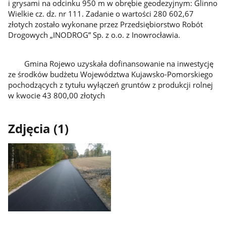
i grysami na odcinku 950 m w obrębie geodezyjnym: Glinno
Wielkie cz. dz. nr 111. Zadanie o wartości 280 602,67
złotych zostało wykonane przez Przedsiębiorstwo Robót
Drogowych „INODROG” Sp. z o.o. z Inowrocławia.
Gmina Rojewo uzyskała dofinansowanie na inwestycję
ze środków budżetu Województwa Kujawsko-Pomorskiego
pochodzących z tytułu wyłączeń gruntów z produkcji rolnej
w kwocie 43 800,00 złotych
Zdjęcia (1)
Pokaż