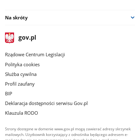
Na skróty
stopka
Strona
gov.pl
gov.pl
główna
Rządowe Centrum Legislacji
Polityka cookies
Służba cywilna
Profil zaufany
BIP
Deklaracja dostępności serwisu Gov.pl
Klauzula RODO
Strony dostępne w domenie www.gov.pl mogą zawierać adresy skrzynek
mailowych. Użytkownik korzystający z odnośnika będącego adresem e-