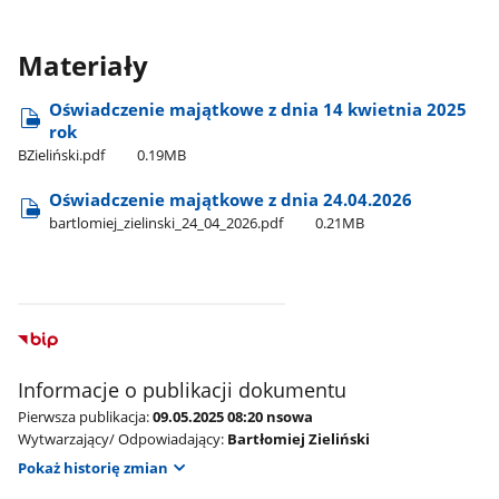
Materiały
Oświadczenie majątkowe z dnia 14 kwietnia 2025
rok
BZieliński.pdf
0.19MB
Oświadczenie majątkowe z dnia 24.04.2026
bartlomiej​_zielinski​_24​_04​_2026.pdf
0.21MB
Informacje o publikacji dokumentu
Pierwsza publikacja:
09.05.2025 08:20 nsowa
Wytwarzający/ Odpowiadający:
Bartłomiej Zieliński
Pokaż historię zmian