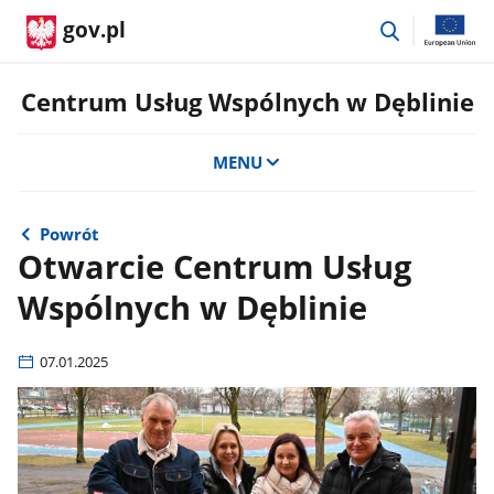
przejdź
gov.pl
do
wyszukiwar
Centrum Usług Wspólnych w Dęblinie
MENU
Powrót
Otwarcie Centrum Usług
Wspólnych w Dęblinie
07.01.2025