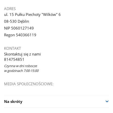
ADRES
ul. 15 Pułku Piechoty "Wilków" 6
08-530 Dęblin
NIP 5060127149
Regon 540366119
KONTAKT
Skontaktuj się z nami
814754851
Czynna w dni robocze
w godzinach 7:00-15:00
MEDIA SPOŁECZNOŚCIOWE:
Na skróty