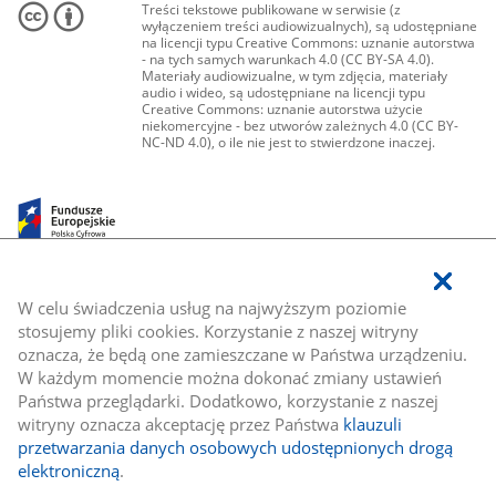
Treści tekstowe publikowane w serwisie (z
wyłączeniem treści audiowizualnych), są udostępniane
na licencji typu Creative Commons: uznanie autorstwa
- na tych samych warunkach 4.0 (CC BY-SA 4.0).
Materiały audiowizualne, w tym zdjęcia, materiały
audio i wideo, są udostępniane na licencji typu
Creative Commons: uznanie autorstwa użycie
niekomercyjne - bez utworów zależnych 4.0 (CC BY-
NC-ND 4.0), o ile nie jest to stwierdzone inaczej.
W celu świadczenia usług na najwyższym poziomie
stosujemy pliki cookies. Korzystanie z naszej witryny
oznacza, że będą one zamieszczane w Państwa urządzeniu.
W każdym momencie można dokonać zmiany ustawień
Państwa przeglądarki. Dodatkowo, korzystanie z naszej
witryny oznacza akceptację przez Państwa
klauzuli
przetwarzania danych osobowych udostępnionych drogą
elektroniczną
.