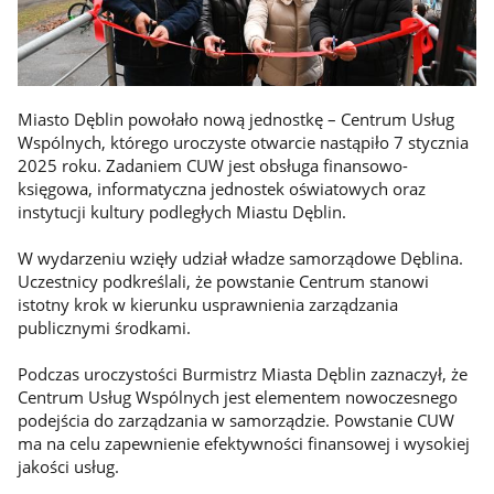
Miasto Dęblin powołało nową jednostkę – Centrum Usług
Wspólnych, którego uroczyste otwarcie nastąpiło 7 stycznia
2025 roku. Zadaniem CUW jest obsługa
finansowo-
księgowa, informatyczna
jednostek oświatowych oraz
instytucji kultury podległych Miastu Dęblin.
W wydarzeniu wzięły udział władze samorządowe Dęblina.
Uczestnicy podkreślali, że powstanie Centrum stanowi
istotny krok w kierunku usprawnienia zarządzania
publicznymi środkami.
Podczas uroczystości Burmistrz Miasta Dęblin zaznaczył, że
Centrum Usług Wspólnych jest elementem nowoczesnego
podejścia do zarządzania w samorządzie. Powstanie CUW
ma na celu zapewnienie efektywności finansowej i wysokiej
jakości usług.