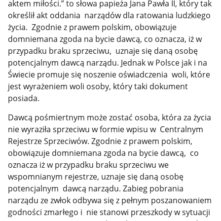
aktem miłości.” to słowa papieża Jana Pawła II, który tak
określił akt oddania narządów dla ratowania ludzkiego
życia. Zgodnie z prawem polskim, obowiązuje
domniemana zgoda na bycie dawcą, co oznacza, iż w
przypadku braku sprzeciwu, uznaje się daną osobę
potencjalnym dawcą narządu. Jednak w Polsce jak i na
Świecie promuje się noszenie oświadczenia woli, które
jest wyrażeniem woli osoby, który taki dokument
posiada.
Dawcą pośmiertnym może zostać osoba, która za życia
nie wyraziła sprzeciwu w formie wpisu w Centralnym
Rejestrze Sprzeciwów. Zgodnie z prawem polskim,
obowiązuje domniemana zgoda na bycie dawcą, co
oznacza iż w przypadku braku sprzeciwu we
wspomnianym rejestrze, uznaje się daną osobę
potencjalnym dawcą narządu. Zabieg pobrania
narządu ze zwłok odbywa się z pełnym poszanowaniem
godności zmarłego i nie stanowi przeszkody w sytuacji