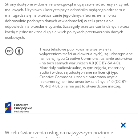
Strony dostępne w domenie www.gov.pl mogą zawierać adresy skrzynek
mailowych. Użytkownik korzystający z odnośnika będącego adresem e-
mail zgadza się na przetwarzanie jego danych (adres e-mail oraz
dobrowolnie podanych danych w wiadomości) w celu przesłania
odpowiedzi na przesłane pytania. Szczegóły przetwarzania danych przez
każdą z jednostek znajdują się w ich politykach przetwarzania danych
osobowych.
Treści tekstowe publikowane w serwisie (z
wyłączeniem treści audiowizualnych), są udostępniane
na licencji typu Creative Commons: uznanie autorstwa
- na tych samych warunkach 4.0 (CC BY-SA 4.0).
Materiały audiowizualne, w tym zdjęcia, materiały
audio i wideo, są udostępniane na licencji typu
Creative Commons: uznanie autorstwa użycie
niekomercyjne - bez utworów zależnych 4.0 (CC BY-
NC-ND 4.0), o ile nie jest to stwierdzone inaczej.
W celu świadczenia usług na najwyższym poziomie