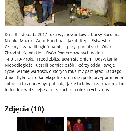
Dnia 8 listopada 2017 roku wychowankowie bursy Karolina
Natalia Mazur , Zając Karolina , Jakub Rej i Sylwester
Czesny zapalili ogień pamięci przy pomnikach Ofiar
Zbrodni Katyńskiej i Osób Pomordowanych w dniu
14.01.1944roku. Przed zbliżającym się dniem Odzyskania
Niepodległości uczcili pamięć osób , którzy oddali swoje
życie w imię wartości, o których musimy pamiętać każdego
dnia. Była to krótka lekcja historii i okazja do przypomnienia
sobie co to znaczy być patriotą. Jakie to łatwe i za razem jakie
to trudne w dzisiejszych czasach dla niektórych z nas
Zdjęcia (10)