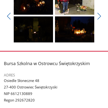
Pokaż
Pokaż
zdjęcie
zdjęcie
Pokaż
Poka
1
2
poprzednie
nest
z
z
zdjęcia
zdjęc
galerii.
galerii.
Pokaż
Pokaż
zdjęcie
zdjęcie
3
4
z
z
stopka
Bursa Szkolna w Ostrowcu Świętokrzyskim
galerii.
galerii.
ADRES
Osiedle Słoneczne 48
27-400 Ostrowiec Świętokrzyski
NIP 6612130889
Regon 292672820