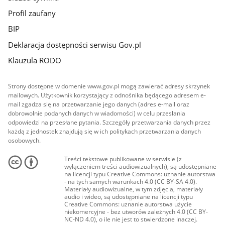
Profil zaufany
BIP
Deklaracja dostępności serwisu Gov.pl
Klauzula RODO
Strony dostępne w domenie www.gov.pl mogą zawierać adresy skrzynek
mailowych. Użytkownik korzystający z odnośnika będącego adresem e-
mail zgadza się na przetwarzanie jego danych (adres e-mail oraz
dobrowolnie podanych danych w wiadomości) w celu przesłania
odpowiedzi na przesłane pytania. Szczegóły przetwarzania danych przez
każdą z jednostek znajdują się w ich politykach przetwarzania danych
osobowych.
Treści tekstowe publikowane w serwisie (z
wyłączeniem treści audiowizualnych), są udostępniane
na licencji typu Creative Commons: uznanie autorstwa
- na tych samych warunkach 4.0 (CC BY-SA 4.0).
Materiały audiowizualne, w tym zdjęcia, materiały
audio i wideo, są udostępniane na licencji typu
Creative Commons: uznanie autorstwa użycie
niekomercyjne - bez utworów zależnych 4.0 (CC BY-
NC-ND 4.0), o ile nie jest to stwierdzone inaczej.