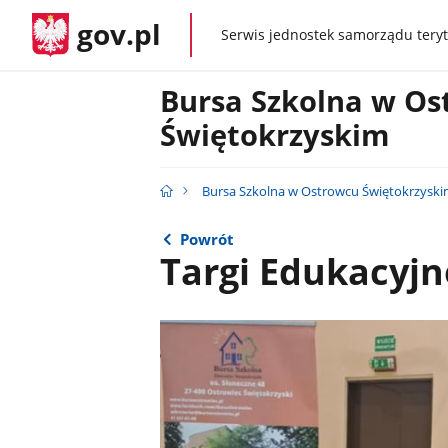
gov.pl
Serwis jednostek samorządu teryt
gov.pl
Bursa Szkolna w Os
Świętokrzyskim
Bursa Szkolna w Ostrowcu Świętokrzysk
Powrót
Targi Edukacyjn