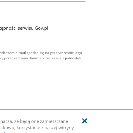
tępności serwisu Gov.pl
adresem e-mail zgadza się na przetwarzanie jego
ły przetwarzania danych przez każdą z jednostek
oznacza, że będą one zamieszczane
kowo, korzystanie z naszej witryny