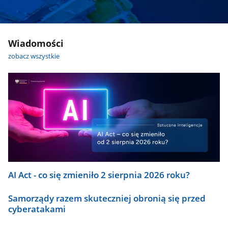
Wiadomości
zobacz wszystkie
AI Act - co się zmieniło 2 sierpnia 2026 roku?
Samorządy razem skuteczniej obronią się przed
cyberatakami