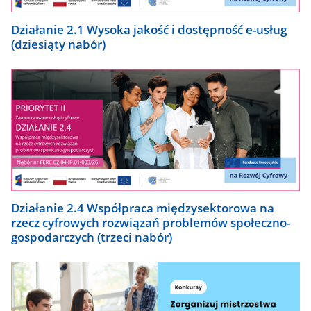
Działanie 2.1 Wysoka jakość i dostępność e-usług
(dziesiąty nabór)
Działanie 2.4 Współpraca międzysektorowa na
rzecz cyfrowych rozwiązań problemów społeczno-
gospodarczych (trzeci nabór)