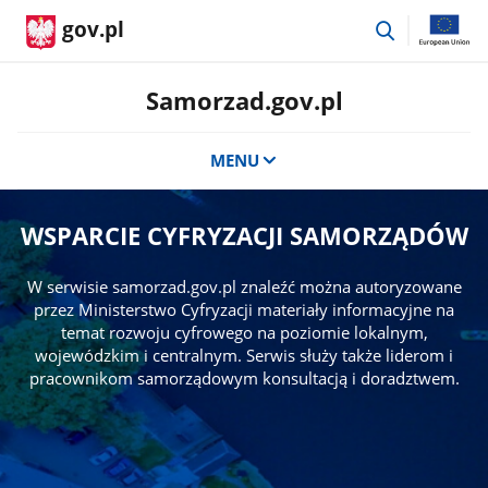
przejdź
gov.pl
do
wyszukiwar
Samorzad.gov.pl
MENU
WSPARCIE CYFRYZACJI SAMORZĄDÓW
W serwisie samorzad.gov.pl znaleźć można autoryzowane
przez Ministerstwo Cyfryzacji materiały informacyjne na
temat rozwoju cyfrowego na poziomie lokalnym,
wojewódzkim i centralnym. Serwis służy także liderom i
pracownikom samorządowym konsultacją i doradztwem.