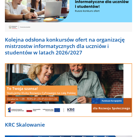
Kolejna odsłona konkursów ofert na organizację
mistrzostw informatycznych dla uczniów i
studentów w latach 2026/2027
KRC Skalowanie