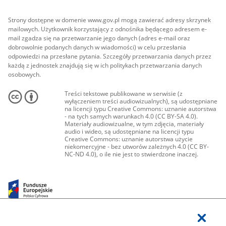
Strony dostępne w domenie www.gov.pl mogą zawierać adresy skrzynek
mailowych. Użytkownik korzystający z odnośnika będącego adresem e-
mail zgadza się na przetwarzanie jego danych (adres e-mail oraz
dobrowolnie podanych danych w wiadomości) w celu przesłania
odpowiedzi na przesłane pytania. Szczegóły przetwarzania danych przez
każdą z jednostek znajdują się w ich politykach przetwarzania danych
osobowych.
Treści tekstowe publikowane w serwisie (z
wyłączeniem treści audiowizualnych), są udostępniane
na licencji typu Creative Commons: uznanie autorstwa
- na tych samych warunkach 4.0 (CC BY-SA 4.0).
Materiały audiowizualne, w tym zdjęcia, materiały
audio i wideo, są udostępniane na licencji typu
Creative Commons: uznanie autorstwa użycie
niekomercyjne - bez utworów zależnych 4.0 (CC BY-
NC-ND 4.0), o ile nie jest to stwierdzone inaczej.