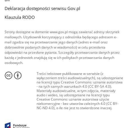
Deklaracja dostępności serwisu Gov.pl
Klauzula RODO
Strony dostępne w domenie www.gov.pl mogą zawierać adresy skrzynek
mailowych. Użytkownik korzystający z odnośnika będącego adresem e-
mail zgadza się na przetwarzanie jego danych (adres e-mail oraz
dobrowolnie podanych danych w wiadomości) w celu przesłania
odpowiedzi na przesłane pytania. Szczegóły przetwarzania danych przez
każdą z jednostek znajdują się w ich politykach przetwarzania danych
osobowych.
Treści tekstowe publikowane w serwisie (z
wyłączeniem treści audiowizualnych), są udostępniane
na licencji typu Creative Commons: uznanie autorstwa
- na tych samych warunkach 4.0 (CC BY-SA 4.0).
Materiały audiowizualne, w tym zdjęcia, materiały
audio i wideo, są udostępniane na licencji typu
Creative Commons: uznanie autorstwa użycie
niekomercyjne - bez utworów zależnych 4.0 (CC BY-
NC-ND 4.0), o ile nie jest to stwierdzone inaczej.