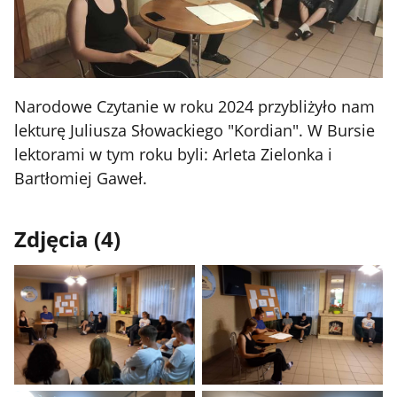
Narodowe Czytanie w roku 2024 przybliżyło nam
lekturę Juliusza Słowackiego "Kordian". W Bursie
lektorami w tym roku byli: Arleta Zielonka i
Bartłomiej Gaweł.
Zdjęcia (4)
Pokaż
Pokaż