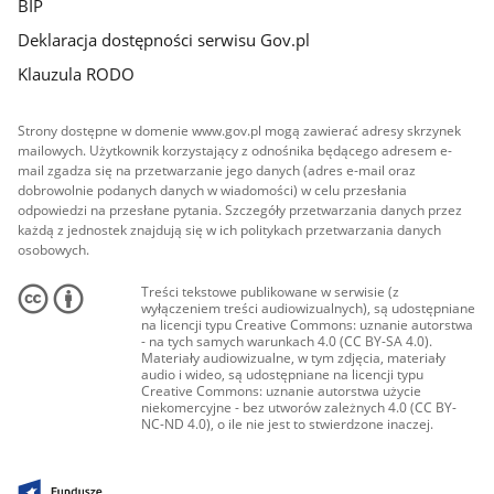
BIP
Deklaracja dostępności serwisu Gov.pl
Klauzula RODO
Strony dostępne w domenie www.gov.pl mogą zawierać adresy skrzynek
mailowych. Użytkownik korzystający z odnośnika będącego adresem e-
mail zgadza się na przetwarzanie jego danych (adres e-mail oraz
dobrowolnie podanych danych w wiadomości) w celu przesłania
odpowiedzi na przesłane pytania. Szczegóły przetwarzania danych przez
każdą z jednostek znajdują się w ich politykach przetwarzania danych
osobowych.
Treści tekstowe publikowane w serwisie (z
wyłączeniem treści audiowizualnych), są udostępniane
na licencji typu Creative Commons: uznanie autorstwa
- na tych samych warunkach 4.0 (CC BY-SA 4.0).
Materiały audiowizualne, w tym zdjęcia, materiały
audio i wideo, są udostępniane na licencji typu
Creative Commons: uznanie autorstwa użycie
niekomercyjne - bez utworów zależnych 4.0 (CC BY-
NC-ND 4.0), o ile nie jest to stwierdzone inaczej.