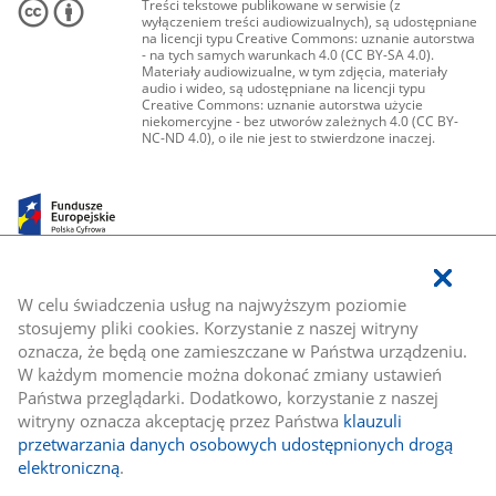
Treści tekstowe publikowane w serwisie (z
wyłączeniem treści audiowizualnych), są udostępniane
na licencji typu Creative Commons: uznanie autorstwa
- na tych samych warunkach 4.0 (CC BY-SA 4.0).
Materiały audiowizualne, w tym zdjęcia, materiały
audio i wideo, są udostępniane na licencji typu
Creative Commons: uznanie autorstwa użycie
niekomercyjne - bez utworów zależnych 4.0 (CC BY-
NC-ND 4.0), o ile nie jest to stwierdzone inaczej.
W celu świadczenia usług na najwyższym poziomie
stosujemy pliki cookies. Korzystanie z naszej witryny
oznacza, że będą one zamieszczane w Państwa urządzeniu.
W każdym momencie można dokonać zmiany ustawień
Państwa przeglądarki. Dodatkowo, korzystanie z naszej
witryny oznacza akceptację przez Państwa
klauzuli
przetwarzania danych osobowych udostępnionych drogą
elektroniczną
.