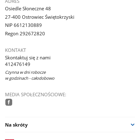
ADRES
Osiedle Słoneczne 48
27-400 Ostrowiec Świętokrzyski
NIP 6612130889
Regon 292672820
KONTAKT
Skontaktuj się z nami
412476149
Czynna w dni robocze
w godzinach - całodobowo
MEDIA SPOŁECZNOŚCIOWE:
facebook
Na skróty