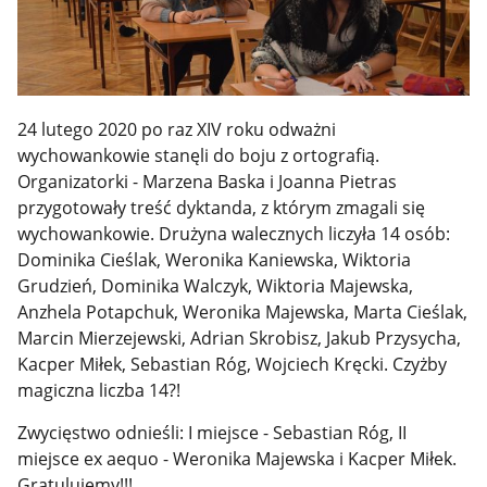
24 lutego 2020 po raz XIV roku odważni
wychowankowie stanęli do boju z ortografią.
Organizatorki - Marzena Baska i Joanna Pietras
przygotowały treść dyktanda, z którym zmagali się
wychowankowie. Drużyna walecznych liczyła 14 osób:
Dominika Cieślak, Weronika Kaniewska, Wiktoria
Grudzień, Dominika Walczyk, Wiktoria Majewska,
Anzhela Potapchuk, Weronika Majewska, Marta Cieślak,
Marcin Mierzejewski, Adrian Skrobisz, Jakub Przysycha,
Kacper Miłek, Sebastian Róg, Wojciech Kręcki. Czyżby
magiczna liczba 14?!
Zwycięstwo odnieśli: I miejsce - Sebastian Róg, II
miejsce ex aequo - Weronika Majewska i Kacper Miłek.
Gratulujemy!!!