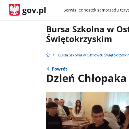
gov.pl
Serwis jednostek samorządu teryt
gov.pl
Bursa Szkolna w Os
Świętokrzyskim
Bursa Szkolna w Ostrowcu Świętokrzysk
Powrót
Dzień Chłopaka