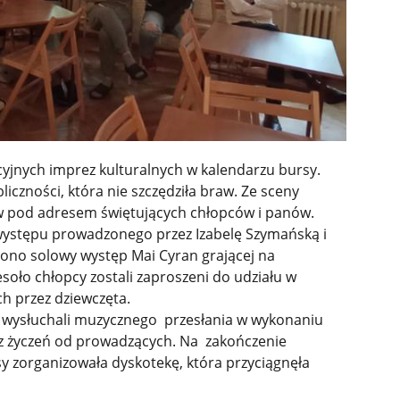
cyjnych imprez kulturalnych w kalendarzu bursy.
liczności, która nie szczędziła braw. Ze sceny
łów pod adresem świętujących chłopców i panów.
ystępu prowadzonego przez Izabelę Szymańską i
ono solowy występ Mai Cyran grającej na
soło chłopcy zostali zaproszeni do udziału w
h przez dziewczęta.
ysłuchali muzycznego przesłania w wykonaniu
raz życzeń od prowadzących. Na zakończenie
zorganizowała dyskotekę, która przyciągnęła