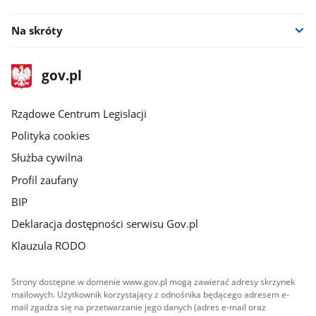
Na skróty
stopka
Strona
gov.pl
gov.pl
główna
Rządowe Centrum Legislacji
Polityka cookies
Służba cywilna
Profil zaufany
BIP
Deklaracja dostępności serwisu Gov.pl
Klauzula RODO
Strony dostępne w domenie www.gov.pl mogą zawierać adresy skrzynek
mailowych. Użytkownik korzystający z odnośnika będącego adresem e-
mail zgadza się na przetwarzanie jego danych (adres e-mail oraz