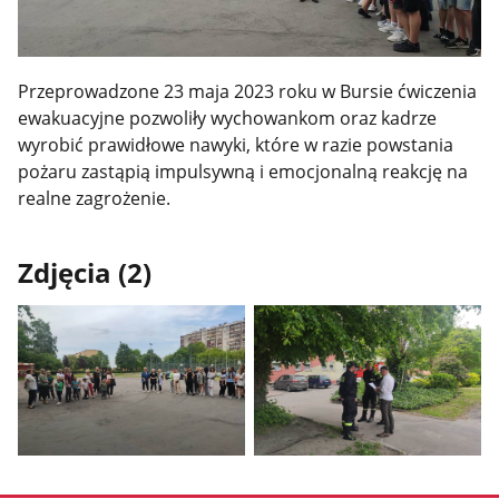
Przeprowadzone 23 maja 2023 roku w Bursie ćwiczenia
ewakuacyjne pozwoliły wychowankom oraz kadrze
wyrobić prawidłowe nawyki, które w razie powstania
pożaru zastąpią impulsywną i emocjonalną reakcję na
realne zagrożenie.
Zdjęcia (2)
Pokaż
Pokaż
zdjęcie
zdjęcie