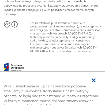
dobrowolnie podanych danych w wiadomości) w celu przesłania
odpowiedzi na przesłane pytania. Szczegóły przetwarzania danych przez
każdą z jednostek znajdują się w ich politykach przetwarzania danych
osobowych.
Treści tekstowe publikowane w serwisie (z
wyłączeniem treści audiowizualnych), są udostępniane
na licencji typu Creative Commons: uznanie autorstwa
- na tych samych warunkach 4.0 (CC BY-SA 4.0).
Materiały audiowizualne, w tym zdjęcia, materiały
audio i wideo, są udostępniane na licencji typu
Creative Commons: uznanie autorstwa użycie
niekomercyjne - bez utworów zależnych 4.0 (CC BY-
NC-ND 4.0), o ile nie jest to stwierdzone inaczej.
W celu świadczenia usług na najwyższym poziomie
stosujemy pliki cookies. Korzystanie z naszej witryny
oznacza, że będą one zamieszczane w Państwa urządzeniu.
W każdym momencie można dokonać zmiany ustawień