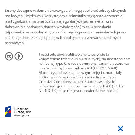
Strony dostępne w domenie www.gov.pl mogą zawierać adresy skrzynek
mailowych. Użytkownik korzystający z odnośnika będącego adresem e-
mail zgadza się na przetwarzanie jego danych (adres e-mail oraz
dobrowolnie podanych danych w wiadomości) w celu przesłania
odpowiedzi na przesłane pytania. Szczegóły przetwarzania danych przez
każdą z jednostek znajdują się w ich politykach przetwarzania danych
osobowych.
Treści tekstowe publikowane w serwisie (z
wyłączeniem treści audiowizualnych), są udostępniane
na licencji typu Creative Commons: uznanie autorstwa
- na tych samych warunkach 4.0 (CC BY-SA 4.0).
Materiały audiowizualne, w tym zdjęcia, materiały
audio i wideo, są udostępniane na licencji typu
Creative Commons: uznanie autorstwa użycie
niekomercyjne - bez utworów zależnych 4.0 (CC BY-
NC-ND 4.0), o ile nie jest to stwierdzone inaczej.