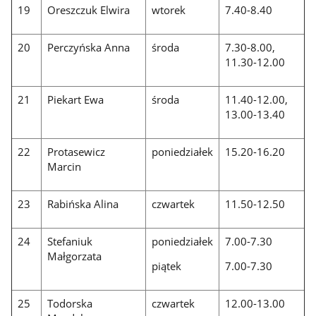
19
Oreszczuk Elwira
wtorek
7.40-8.40
20
Perczyńska Anna
środa
7.30-8.00,
11.30-12.00
21
Piekart Ewa
środa
11.40-12.00,
13.00-13.40
22
Protasewicz
poniedziałek
15.20-16.20
Marcin
23
Rabińska Alina
czwartek
11.50-12.50
24
Stefaniuk
poniedziałek
7.00-7.30
Małgorzata
piątek
7.00-7.30
25
Todorska
czwartek
12.00-13.00