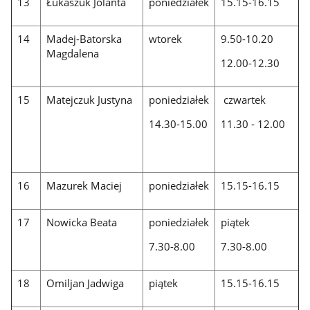
13
Łukaszuk Jolanta
poniedziałek
15.15-16.15
14
Madej-Batorska
wtorek
9.50-10.20
Magdalena
12.00-12.30
15
Matejczuk Justyna
poniedziałek
czwartek
14.30-15.00
11.30 - 12.00
16
Mazurek Maciej
poniedziałek
15.15-16.15
17
Nowicka Beata
poniedziałek
piątek
7.30-8.00
7.30-8.00
18
Omiljan Jadwiga
piątek
15.15-16.15