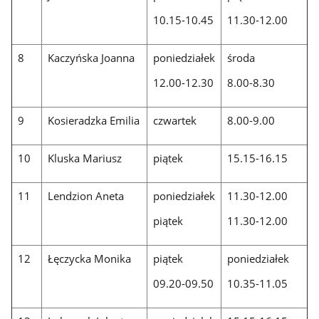
10.15-10.45
11.30-12.00
8
Kaczyńska Joanna
poniedziałek
środa
12.00-12.30
8.00-8.30
9
Kosieradzka Emilia
czwartek
8.00-9.00
10
Kluska Mariusz
piątek
15.15-16.15
11
Lendzion Aneta
poniedziałek
11.30-12.00
piątek
11.30-12.00
12
Łęczycka Monika
piątek
poniedziałek
09.20-09.50
10.35-11.05