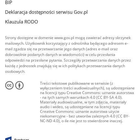
BIP
Deklaracja dostępności serwisu Gov.pl
Klauzula RODO
Strony dostępne w domenie www.gov.pl mogą zawierać adresy skrzynek
mailowych. Użytkownik korzystający z odnośnika będącego adresem e-
mail zgadza się na przetwarzanie jego danych (adres e-mail oraz
dobrowolnie podanych danych w wiadomości) w celu przesłania
odpowiedzi na przesłane pytania. Szczegóły przetwarzania danych przez
każdą z jednostek znajdują się w ich politykach przetwarzania danych
osobowych.
Treści tekstowe publikowane w serwisie (z
wyłączeniem treści audiowizualnych), są udostępniane
na licencji typu Creative Commons: uznanie autorstwa
- na tych samych warunkach 4.0 (CC BY-SA 4.0).
Materiały audiowizualne, w tym zdjęcia, materiały
audio i wideo, są udostępniane na licencji typu
Creative Commons: uznanie autorstwa użycie
niekomercyjne - bez utworów zależnych 4.0 (CC BY-
NC-ND 4.0), o ile nie jest to stwierdzone inaczej.