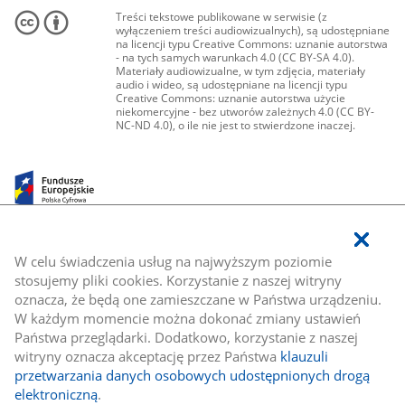
Treści tekstowe publikowane w serwisie (z
wyłączeniem treści audiowizualnych), są udostępniane
na licencji typu Creative Commons: uznanie autorstwa
- na tych samych warunkach 4.0 (CC BY-SA 4.0).
Materiały audiowizualne, w tym zdjęcia, materiały
audio i wideo, są udostępniane na licencji typu
Creative Commons: uznanie autorstwa użycie
niekomercyjne - bez utworów zależnych 4.0 (CC BY-
NC-ND 4.0), o ile nie jest to stwierdzone inaczej.
W celu świadczenia usług na najwyższym poziomie
stosujemy pliki cookies. Korzystanie z naszej witryny
oznacza, że będą one zamieszczane w Państwa urządzeniu.
W każdym momencie można dokonać zmiany ustawień
Państwa przeglądarki. Dodatkowo, korzystanie z naszej
witryny oznacza akceptację przez Państwa
klauzuli
przetwarzania danych osobowych udostępnionych drogą
elektroniczną
.