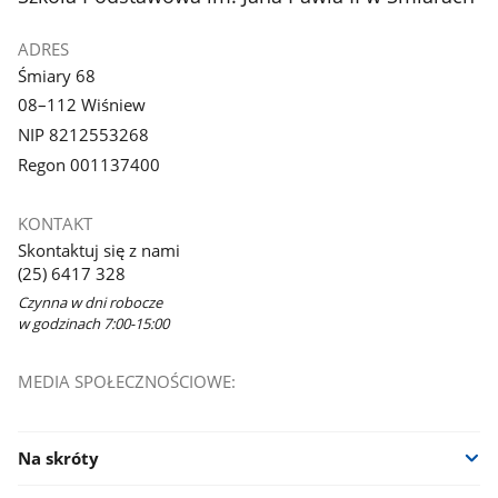
ADRES
Śmiary 68
08–112 Wiśniew
NIP 8212553268
Regon 001137400
KONTAKT
Skontaktuj się z nami
(25) 6417 328
Czynna w dni robocze
w godzinach 7:00-15:00
MEDIA SPOŁECZNOŚCIOWE:
Na skróty