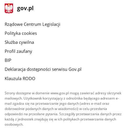
stopka
Strona
gov.pl
gov.pl
główna
Rządowe Centrum Legislacji
Polityka cookies
Służba cywilna
Profil zaufany
BIP
Deklaracja dostępności serwisu Gov.pl
Klauzula RODO
Strony dostępne w domenie www.gov.pl mogą zawierać adresy skrzynek
mailowych. Użytkownik korzystający z odnośnika będącego adresem e-
mail zgadza się na przetwarzanie jego danych (adres e-mail oraz
dobrowolnie podanych danych w wiadomości) w celu przesłania
odpowiedzi na przesłane pytania. Szczegóły przetwarzania danych przez
każdą z jednostek znajdują się w ich politykach przetwarzania danych
osobowych.