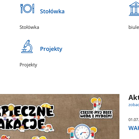
Stołówka
Stołówka
biul
Projekty
Projekty
Ak
zobac
01.07
WAK