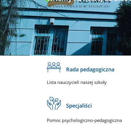
Rada pedagogiczna
Lista nauczycieli naszej szkoły
Specjaliści
Pomoc psychologiczno-pedagogiczna