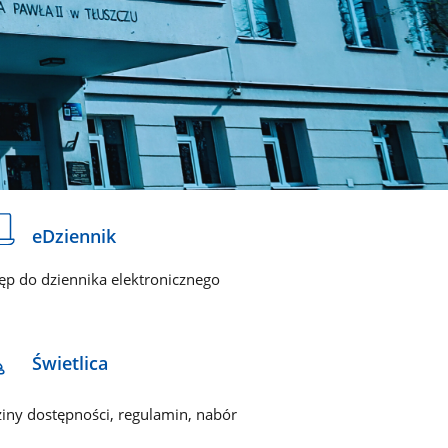
eDziennik
ęp do dziennika elektronicznego
Świetlica
iny dostępności, regulamin, nabór