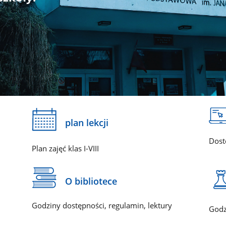
plan lekcji
Dost
Plan zajęć klas I-VIII
O bibliotece
Godziny dostępności, regulamin, lektury
Godz