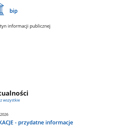
bip
etyn informacji publicznej
tualności
z wszystkie
.2026
ACJE - przydatne informacje