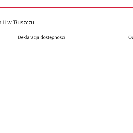
 II w Tłuszczu
Deklaracja dostępności
O