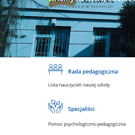
Rada pedagogiczna
Lista nauczycieli naszej szkoły
Specjaliści
Pomoc psychologiczno-pedagogiczna