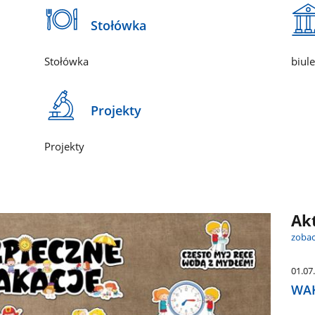
Stołówka
Stołówka
biul
Projekty
Projekty
Ak
zobac
01.07
WAK