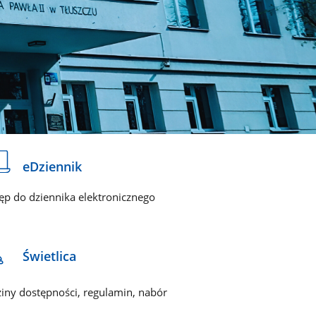
eDziennik
ęp do dziennika elektronicznego
Świetlica
iny dostępności, regulamin, nabór