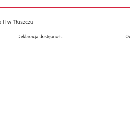
 II w Tłuszczu
Deklaracja dostępności
O