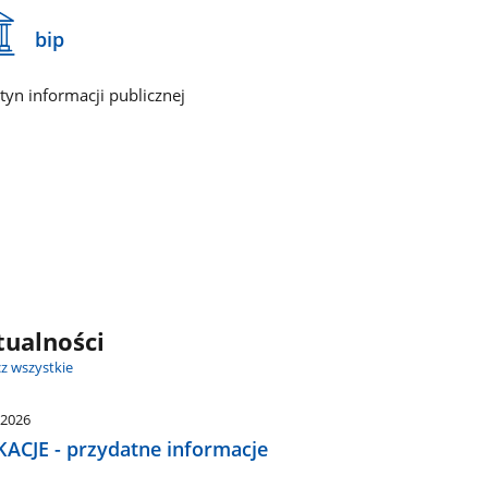
bip
etyn informacji publicznej
tualności
z wszystkie
.2026
ACJE - przydatne informacje