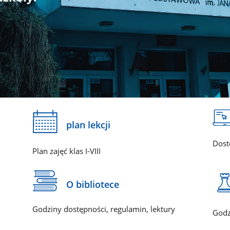
plan lekcji
Dost
Plan zajęć klas I-VIII
O bibliotece
Godziny dostępności, regulamin, lektury
Godz