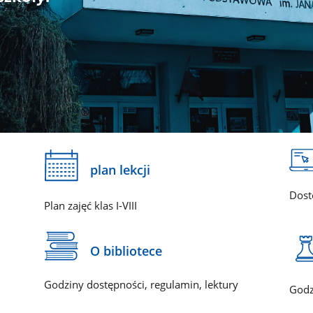
plan lekcji
Dost
Plan zajęć klas I-VIII
O bibliotece
Godziny dostępności, regulamin, lektury
Godz