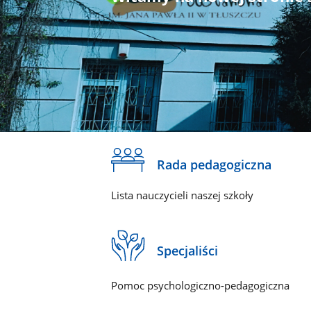
Rada pedagogiczna
Lista nauczycieli naszej szkoły
Specjaliści
Pomoc psychologiczno-pedagogiczna