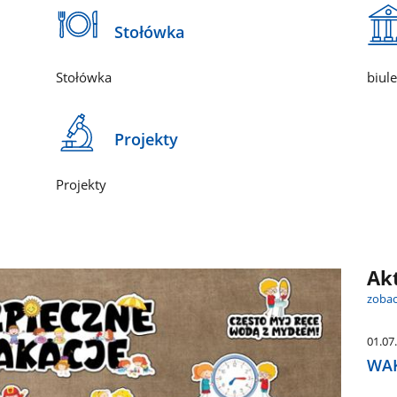
Stołówka
Stołówka
biul
Projekty
Projekty
Ak
zobac
01.07
WAK