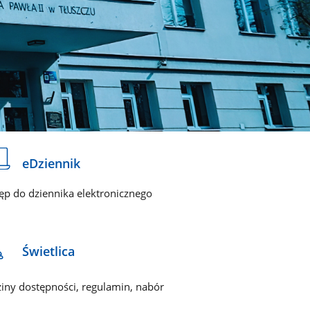
eDziennik
ęp do dziennika elektronicznego
Świetlica
iny dostępności, regulamin, nabór