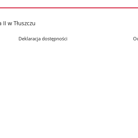
 II w Tłuszczu
Deklaracja dostępności
O