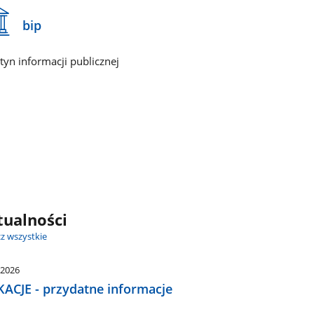
bip
etyn informacji publicznej
tualności
z wszystkie
.2026
ACJE - przydatne informacje