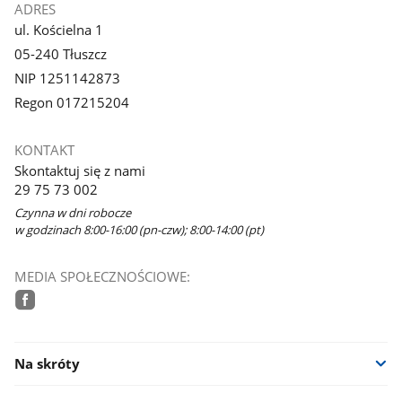
ADRES
ul. Kościelna 1
05-240 Tłuszcz
NIP 1251142873
Regon 017215204
KONTAKT
Skontaktuj się z nami
29 75 73 002
Czynna w dni robocze
w godzinach 8:00-16:00 (pn-czw); 8:00-14:00 (pt)
MEDIA SPOŁECZNOŚCIOWE:
facebook
Na skróty