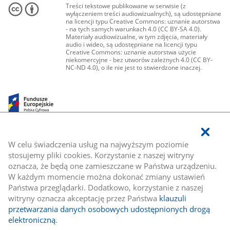
Treści tekstowe publikowane w serwisie (z
wyłączeniem treści audiowizualnych), są udostępniane
na licencji typu Creative Commons: uznanie autorstwa
- na tych samych warunkach 4.0 (CC BY-SA 4.0).
Materiały audiowizualne, w tym zdjęcia, materiały
audio i wideo, są udostępniane na licencji typu
Creative Commons: uznanie autorstwa użycie
niekomercyjne - bez utworów zależnych 4.0 (CC BY-
NC-ND 4.0), o ile nie jest to stwierdzone inaczej.
W celu świadczenia usług na najwyższym poziomie
stosujemy pliki cookies. Korzystanie z naszej witryny
oznacza, że będą one zamieszczane w Państwa urządzeniu.
W każdym momencie można dokonać zmiany ustawień
Państwa przeglądarki. Dodatkowo, korzystanie z naszej
witryny oznacza akceptację przez Państwa
klauzuli
przetwarzania danych osobowych udostępnionych drogą
elektroniczną
.