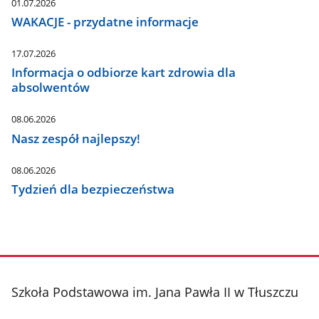
01.07.2026
WAKACJE - przydatne informacje
17.07.2026
Informacja o odbiorze kart zdrowia dla
absolwentów
08.06.2026
Nasz zespół najlepszy!
08.06.2026
Tydzień dla bezpieczeństwa
stopka
Szkoła Podstawowa im. Jana Pawła II w Tłuszczu