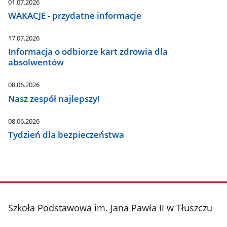
01.07.2026
WAKACJE - przydatne informacje
17.07.2026
Informacja o odbiorze kart zdrowia dla
absolwentów
08.06.2026
Nasz zespół najlepszy!
08.06.2026
Tydzień dla bezpieczeństwa
stopka
Szkoła Podstawowa im. Jana Pawła II w Tłuszczu