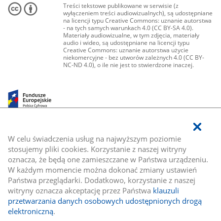
Treści tekstowe publikowane w serwisie (z
wyłączeniem treści audiowizualnych), są udostępniane
na licencji typu Creative Commons: uznanie autorstwa
- na tych samych warunkach 4.0 (CC BY-SA 4.0).
Materiały audiowizualne, w tym zdjęcia, materiały
audio i wideo, są udostępniane na licencji typu
Creative Commons: uznanie autorstwa użycie
niekomercyjne - bez utworów zależnych 4.0 (CC BY-
NC-ND 4.0), o ile nie jest to stwierdzone inaczej.
W celu świadczenia usług na najwyższym poziomie
stosujemy pliki cookies. Korzystanie z naszej witryny
oznacza, że będą one zamieszczane w Państwa urządzeniu.
W każdym momencie można dokonać zmiany ustawień
Państwa przeglądarki. Dodatkowo, korzystanie z naszej
witryny oznacza akceptację przez Państwa
klauzuli
przetwarzania danych osobowych udostępnionych drogą
elektroniczną
.