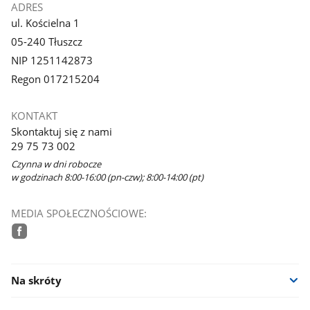
ADRES
ul. Kościelna 1
05-240 Tłuszcz
NIP 1251142873
Regon 017215204
KONTAKT
Skontaktuj się z nami
29 75 73 002
Czynna w dni robocze
w godzinach 8:00-16:00 (pn-czw); 8:00-14:00 (pt)
MEDIA SPOŁECZNOŚCIOWE:
facebook
Na skróty