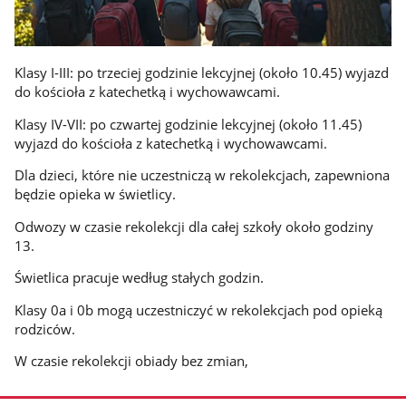
Klasy I-III: po trzeciej godzinie lekcyjnej (około 10.45) wyjazd
do kościoła z katechetką i wychowawcami.
Klasy IV-VII: po czwartej godzinie lekcyjnej (około 11.45)
wyjazd do kościoła z katechetką i wychowawcami.
Dla dzieci, które nie uczestniczą w rekolekcjach, zapewniona
będzie opieka w świetlicy.
Odwozy w czasie rekolekcji dla całej szkoły około godziny
13.
Świetlica pracuje według stałych godzin.
Klasy 0a i 0b mogą uczestniczyć w rekolekcjach pod opieką
rodziców.
W czasie rekolekcji obiady bez zmian,