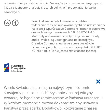
odpowiedzi na przesłane pytania. Szczegóły przetwarzania danych przez
każdą z jednostek znajdują się w ich politykach przetwarzania danych
osobowych.
Treści tekstowe publikowane w serwisie (z
wyłączeniem treści audiowizualnych), są udostępniane
na licencji typu Creative Commons: uznanie autorstwa
- na tych samych warunkach 4.0 (CC BY-SA 4.0).
Materiały audiowizualne, w tym zdjęcia, materiały
audio i wideo, są udostępniane na licencji typu
Creative Commons: uznanie autorstwa użycie
niekomercyjne - bez utworów zależnych 4.0 (CC BY-
NC-ND 4.0), o ile nie jest to stwierdzone inaczej.
W celu świadczenia usług na najwyższym poziomie
stosujemy pliki cookies. Korzystanie z naszej witryny
oznacza, że będą one zamieszczane w Państwa urządzeniu.
W każdym momencie można dokonać zmiany ustawień
Państwa przeglądarki. Dodatkowo, korzystanie z naszej