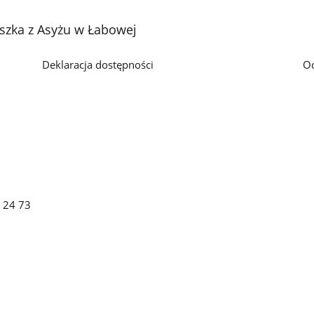
szka z Asyżu w Łabowej
Deklaracja dostępności
O
2 24 73