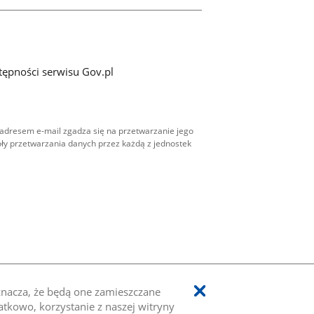
tępności serwisu Gov.pl
adresem e-mail zgadza się na przetwarzanie jego
ły przetwarzania danych przez każdą z jednostek
oznacza, że będą one zamieszczane
kowo, korzystanie z naszej witryny