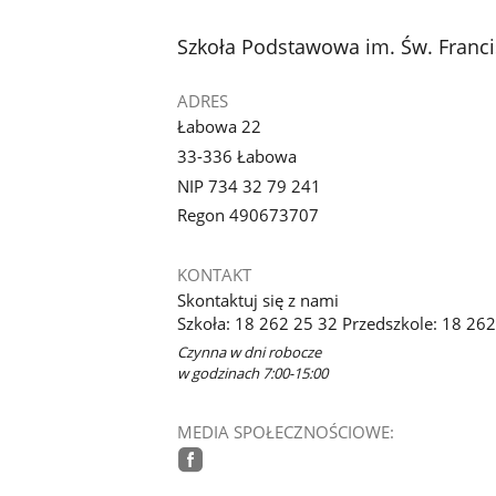
stopka
Szkoła Podstawowa im. Św. Franci
ADRES
Łabowa 22
33-336 Łabowa
NIP 734 32 79 241
Regon 490673707
KONTAKT
Skontaktuj się z nami
Szkoła: 18 262 25 32 Przedszkole: 18 26
Czynna w dni robocze
w godzinach 7:00-15:00
MEDIA SPOŁECZNOŚCIOWE:
facebook