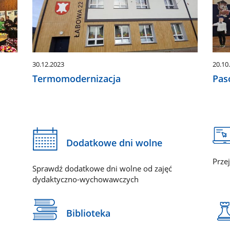
30.12.2023
20.10
Termomodernizacja
Pas
Dodatkowe dni wolne
Prze
Sprawdź dodatkowe dni wolne od zajęć
dydaktyczno-wychowawczych
Biblioteka