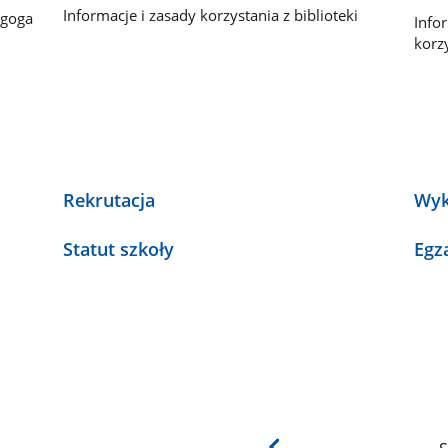
Informacje i zasady korzystania z biblioteki
agoga
Info
korzy
Rekrutacja
Wyk
Statut szkoły
Egz