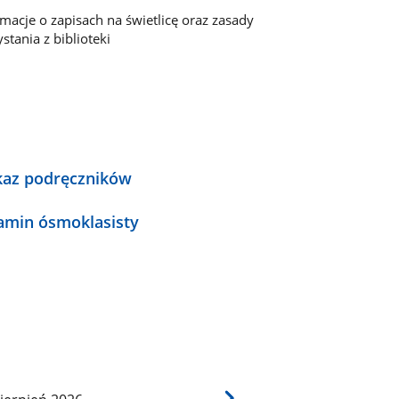
rmacje o zapisach na świetlicę oraz zasady
stania z biblioteki
az podręczników
amin ósmoklasisty