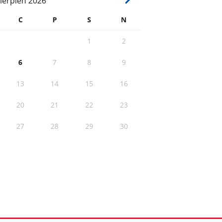
ierpień
2026
C
P
S
N
1
2
6
7
8
9
13
14
15
16
20
21
22
23
27
28
29
30