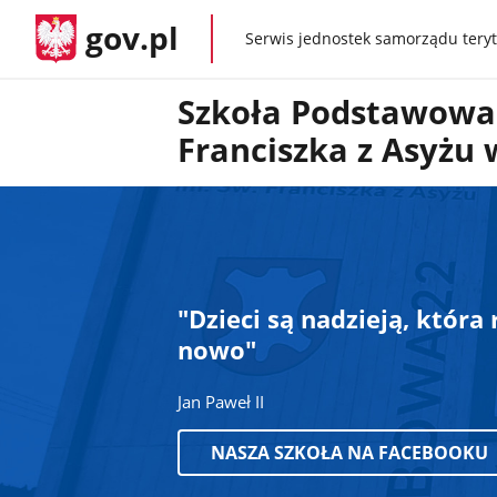
gov.pl
Serwis jednostek samorządu teryt
gov.pl
Szkoła Podstawowa 
Franciszka z Asyżu
"Dzieci są nadzieją, która
nowo"
Jan Paweł II
NASZA SZKOŁA NA FACEBOOKU