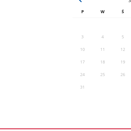
S
P
W
Ś
3
4
5
10
11
12
17
18
19
24
25
26
31