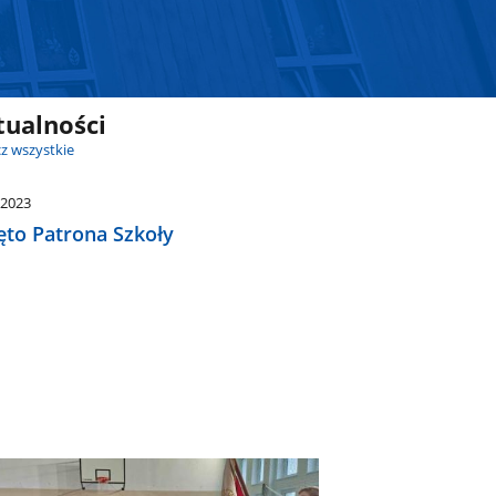
tualności
z wszystkie
.2023
ęto Patrona Szkoły