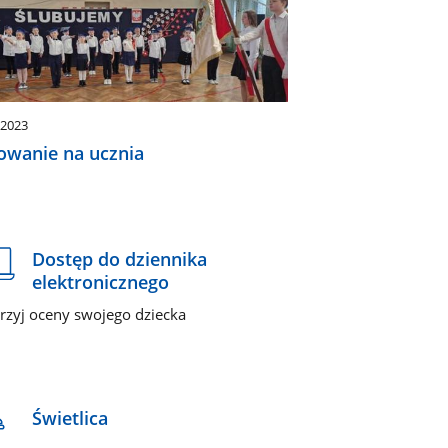
.2023
owanie na ucznia
Dostęp do dziennika
elektronicznego
jrzyj oceny swojego dziecka
Świetlica