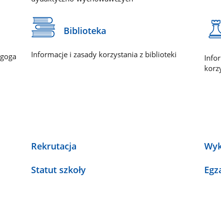
Biblioteka
Informacje i zasady korzystania z biblioteki
agoga
Info
korzy
Rekrutacja
Wyk
Statut szkoły
Egz