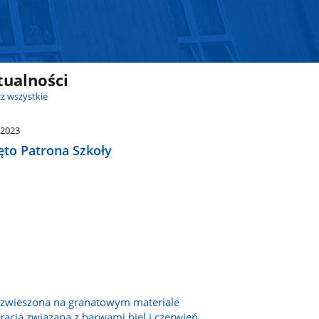
tualności
z wszystkie
.2023
ęto Patrona Szkoły