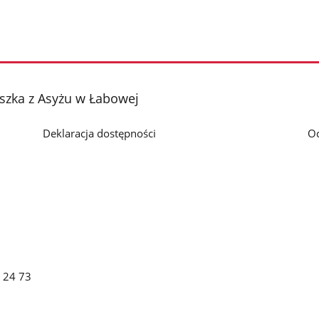
szka z Asyżu w Łabowej
Deklaracja dostępności
O
2 24 73