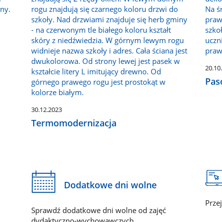
20.10
Pas
30.12.2023
Termomodernizacja
Dodatkowe dni wolne
Prze
Sprawdź dodatkowe dni wolne od zajęć
dydaktyczno-wychowawczych