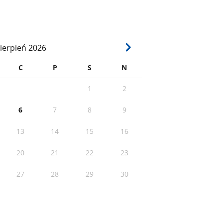
ierpień
2026
C
P
S
N
1
2
6
7
8
9
13
14
15
16
20
21
22
23
27
28
29
30