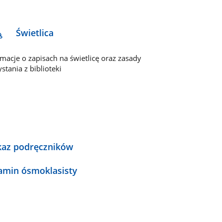
Świetlica
rmacje o zapisach na świetlicę oraz zasady
stania z biblioteki
az podręczników
amin ósmoklasisty