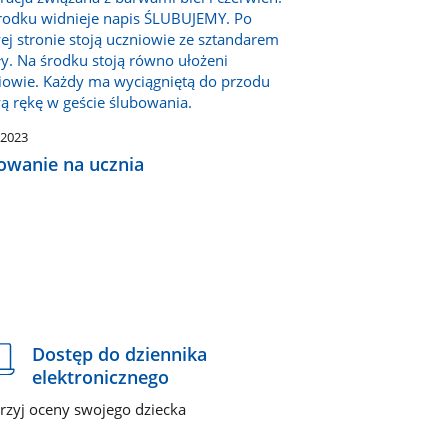
.2023
owanie na ucznia
Dostęp do dziennika
elektronicznego
jrzyj oceny swojego dziecka