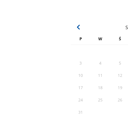
S
P
W
Ś
3
4
5
10
11
12
17
18
19
24
25
26
31