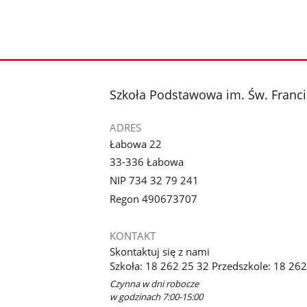
stopka
Szkoła Podstawowa im. Św. Franci
ADRES
Łabowa 22
33-336 Łabowa
NIP 734 32 79 241
Regon 490673707
KONTAKT
Skontaktuj się z nami
Szkoła: 18 262 25 32 Przedszkole: 18 26
Czynna w dni robocze
w godzinach 7:00-15:00