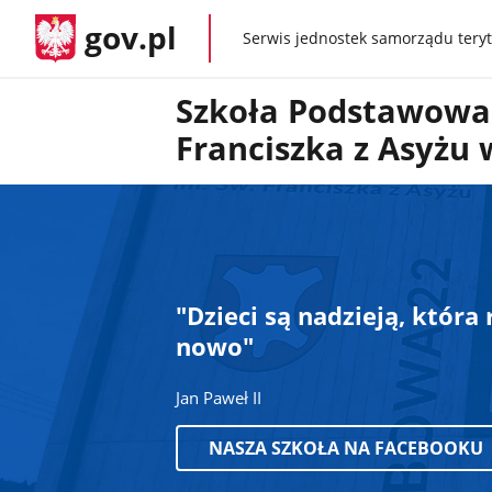
gov.pl
Serwis jednostek samorządu teryt
gov.pl
Szkoła Podstawowa 
Franciszka z Asyżu
"Dzieci są nadzieją, która
nowo"
Jan Paweł II
NASZA SZKOŁA NA FACEBOOKU