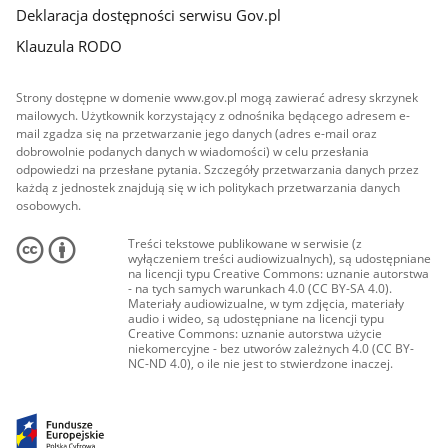
Deklaracja dostępności serwisu Gov.pl
Klauzula RODO
Strony dostępne w domenie www.gov.pl mogą zawierać adresy skrzynek
mailowych. Użytkownik korzystający z odnośnika będącego adresem e-
mail zgadza się na przetwarzanie jego danych (adres e-mail oraz
dobrowolnie podanych danych w wiadomości) w celu przesłania
odpowiedzi na przesłane pytania. Szczegóły przetwarzania danych przez
każdą z jednostek znajdują się w ich politykach przetwarzania danych
osobowych.
Treści tekstowe publikowane w serwisie (z
wyłączeniem treści audiowizualnych), są udostępniane
na licencji typu Creative Commons: uznanie autorstwa
- na tych samych warunkach 4.0 (CC BY-SA 4.0).
Materiały audiowizualne, w tym zdjęcia, materiały
audio i wideo, są udostępniane na licencji typu
Creative Commons: uznanie autorstwa użycie
niekomercyjne - bez utworów zależnych 4.0 (CC BY-
NC-ND 4.0), o ile nie jest to stwierdzone inaczej.