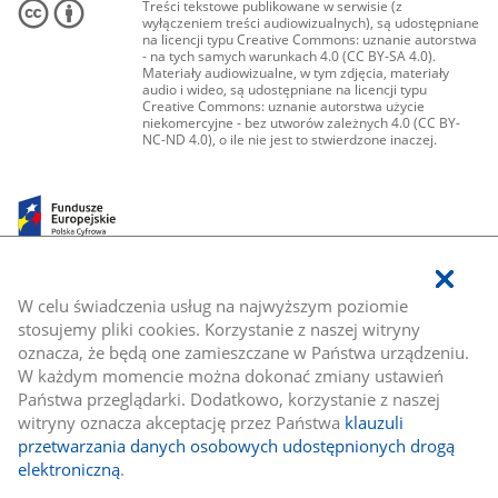
Treści tekstowe publikowane w serwisie (z
wyłączeniem treści audiowizualnych), są udostępniane
na licencji typu Creative Commons: uznanie autorstwa
- na tych samych warunkach 4.0 (CC BY-SA 4.0).
Materiały audiowizualne, w tym zdjęcia, materiały
audio i wideo, są udostępniane na licencji typu
Creative Commons: uznanie autorstwa użycie
niekomercyjne - bez utworów zależnych 4.0 (CC BY-
NC-ND 4.0), o ile nie jest to stwierdzone inaczej.
W celu świadczenia usług na najwyższym poziomie
stosujemy pliki cookies. Korzystanie z naszej witryny
oznacza, że będą one zamieszczane w Państwa urządzeniu.
W każdym momencie można dokonać zmiany ustawień
Państwa przeglądarki. Dodatkowo, korzystanie z naszej
witryny oznacza akceptację przez Państwa
klauzuli
przetwarzania danych osobowych udostępnionych drogą
elektroniczną
.