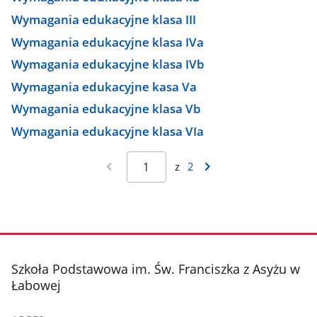
Wymagania edukacyjne klasa III
Wymagania edukacyjne klasa IVa
Wymagania edukacyjne klasa IVb
Wymagania edukacyjne kasa Va
Wymagania edukacyjne klasa Vb
Wymagania edukacyjne klasa VIa
z
2
stopka
Szkoła Podstawowa im. Św. Franciszka z Asyżu w
Łabowej