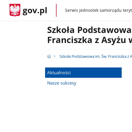
gov.pl
Serwis jednostek samorządu teryt
gov.pl
Szkoła Podstawowa 
Franciszka z Asyżu
Szkoła Podstawowa im. Św. Franciszka z 
Aktualności
Nasze sukcesy