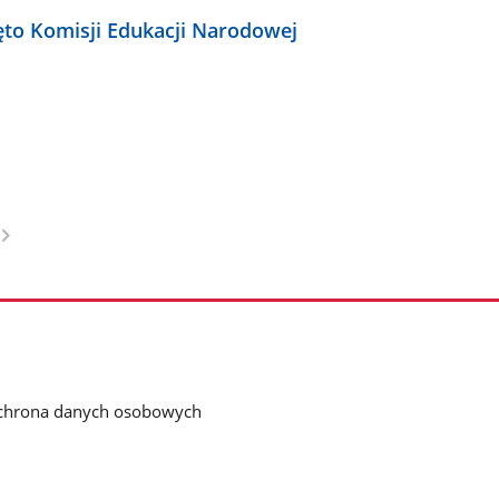
ęto Komisji Edukacji Narodowej
chrona danych osobowych