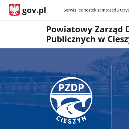
gov.pl
Serwis jednostek samorządu teryt
gov.pl
Powiatowy Zarząd 
Publicznych w Ciesz