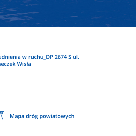
udnienia w ruchu_DP 2674 S ul.
eczek Wisła
Mapa dróg powiatowych