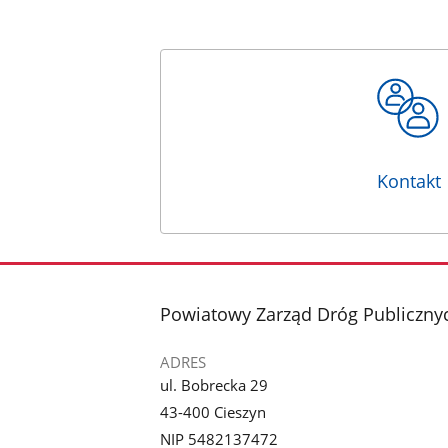
Kontakt
stopka
Powiatowy Zarząd Dróg Publicznyc
ADRES
ul. Bobrecka 29
43-400 Cieszyn
NIP 5482137472