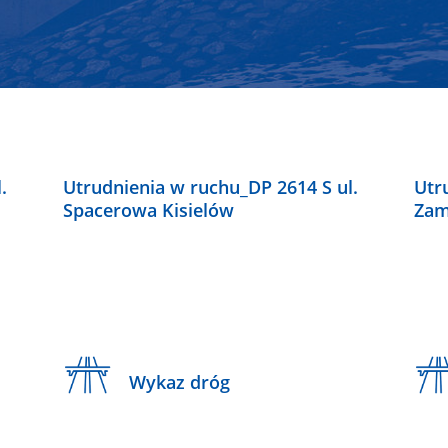
.
Utrudnienia w ruchu_DP 2614 S ul.
Utr
Spacerowa Kisielów
Zam
Wykaz dróg