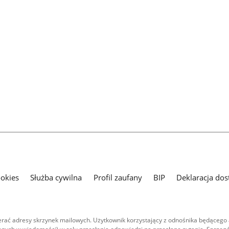
ookies
Służba cywilna
Profil zaufany
BIP
Deklaracja dos
ać adresy skrzynek mailowych. Użytkownik korzystający z odnośnika będącego 