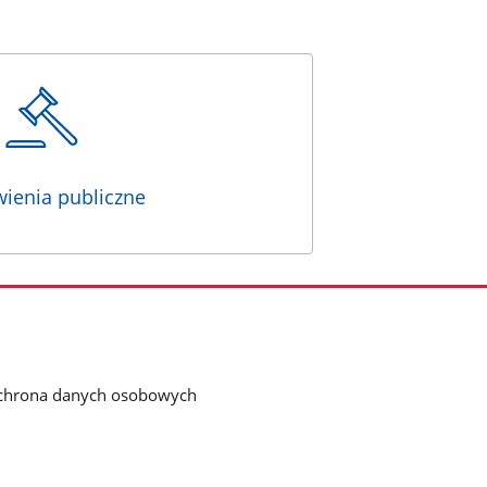
ienia publiczne
chrona danych osobowych