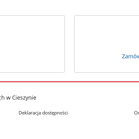
Zamów
h w Cieszynie
Deklaracja dostępności
O