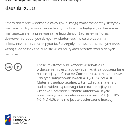
Klauzula RODO
Strony dostępne w domenie www.gov.pl mogą zawierać adresy skrzynek
mailowych. Użytkownik korzystający z odnośnika będącego adresem e-
mail zgadza się na przetwarzanie jego danych (adres e-mail oraz
dobrowolnie podanych danych w wiadomości) w celu przesłania
odpowiedzi na przesłane pytania. Szczegóły przetwarzania danych przez
każdą z jednostek znajdują się w ich politykach przetwarzania danych
osobowych.
Treści tekstowe publikowane w serwisie (z
wyłączeniem treści audiowizualnych), są udostępniane
na licencji typu Creative Commons: uznanie autorstwa
- na tych samych warunkach 4.0 (CC BY-SA 4.0).
Materiały audiowizualne, w tym zdjęcia, materiały
audio i wideo, są udostępniane na licencji typu
Creative Commons: uznanie autorstwa użycie
niekomercyjne - bez utworów zależnych 4.0 (CC BY-
NC-ND 4.0), o ile nie jest to stwierdzone inaczej.