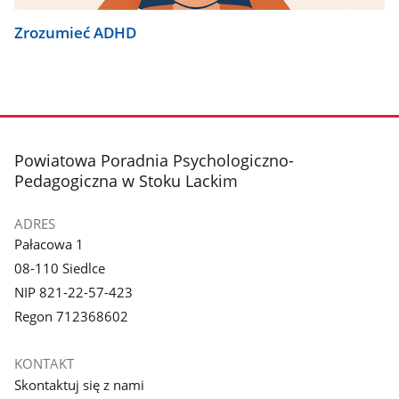
Zrozumieć ADHD
stopka
Powiatowa Poradnia Psychologiczno-
Pedagogiczna w Stoku Lackim
ADRES
Pałacowa 1
08-110 Siedlce
NIP 821-22-57-423
Regon 712368602
KONTAKT
Skontaktuj się z nami