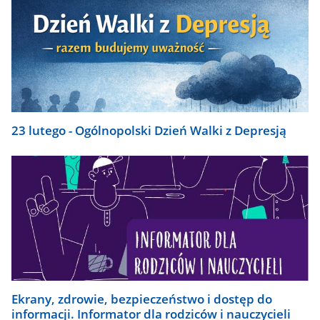
23 lutego - Ogólnopolski Dzień Walki z Depresją
Ekrany, zdrowie, bezpieczeństwo i dostęp do
informacji. Informator dla rodziców i nauczycieli