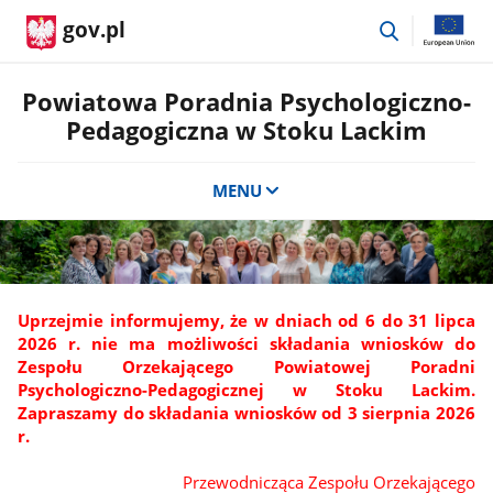
przejdź
gov.pl
do
wyszukiwar
Powiatowa Poradnia Psychologiczno-
Pedagogiczna w Stoku Lackim
MENU
Uprzejmie informujemy, że w dniach od 6 do 31 lipca
2026 r. nie ma możliwości składania wniosków do
Zespołu Orzekającego Powiatowej Poradni
Psychologiczno-Pedagogicznej w Stoku Lackim.
Zapraszamy do składania wniosków od 3 sierpnia 2026
r.
Przewodnicząca Zespołu Orzekającego