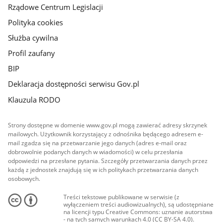
Rządowe Centrum Legislacji
Polityka cookies
Służba cywilna
Profil zaufany
BIP
Deklaracja dostępności serwisu Gov.pl
Klauzula RODO
Strony dostępne w domenie www.gov.pl mogą zawierać adresy skrzynek
mailowych. Użytkownik korzystający z odnośnika będącego adresem e-
mail zgadza się na przetwarzanie jego danych (adres e-mail oraz
dobrowolnie podanych danych w wiadomości) w celu przesłania
odpowiedzi na przesłane pytania. Szczegóły przetwarzania danych przez
każdą z jednostek znajdują się w ich politykach przetwarzania danych
osobowych.
Treści tekstowe publikowane w serwisie (z
wyłączeniem treści audiowizualnych), są udostępniane
na licencji typu Creative Commons: uznanie autorstwa
- na tych samych warunkach 4.0 (CC BY-SA 4.0).