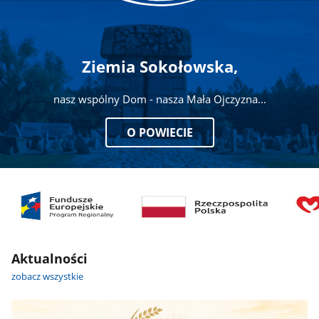
Ziemia Sokołowska,
nasz wspólny Dom - nasza Mała Ojczyzna...
O POWIECIE
Aktualności
zobacz wszystkie