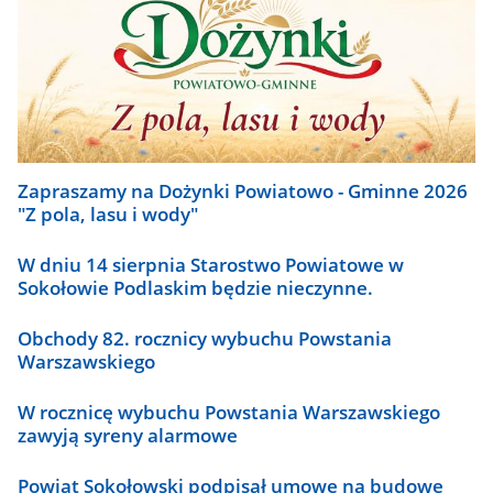
Zapraszamy na Dożynki Powiatowo - Gminne 2026
"Z pola, lasu i wody"
W dniu 14 sierpnia Starostwo Powiatowe w
Sokołowie Podlaskim będzie nieczynne.
Obchody 82. rocznicy wybuchu Powstania
Warszawskiego
W rocznicę wybuchu Powstania Warszawskiego
zawyją syreny alarmowe
Powiat Sokołowski podpisał umowę na budowę