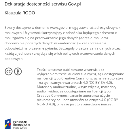
Deklaracja dostępności serwisu Gov.pl
Klauzula RODO
Strony dostępne w domenie www.gov.pl mogą zawierać adresy skrzynek
mailowych. Użytkownik korzystający z odnośnika będącego adresem e-
mail zgadza się na przetwarzanie jego danych (adres e-mail oraz
dobrowolnie podanych danych w wiadomości) w celu przesłania
odpowiedzi na przesłane pytania. Szczegóły przetwarzania danych przez
każdą z jednostek znajdują się w ich politykach przetwarzania danych
osobowych.
Treści tekstowe publikowane w serwisie (z
wyłączeniem treści audiowizualnych), są udostępniane
na licencji typu Creative Commons: uznanie autorstwa
- na tych samych warunkach 4.0 (CC BY-SA 4.0).
Materiały audiowizualne, w tym zdjęcia, materiały
audio i wideo, są udostępniane na licencji typu
Creative Commons: uznanie autorstwa użycie
niekomercyjne - bez utworów zależnych 4.0 (CC BY-
NC-ND 4.0), o ile nie jest to stwierdzone inaczej.