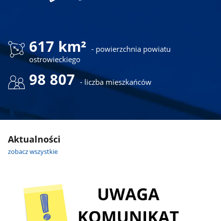
617 km²
- powierzchnia powiatu
ostrowieckiego
98 807
- liczba mieszkańców
Aktualności
zobacz wszystkie