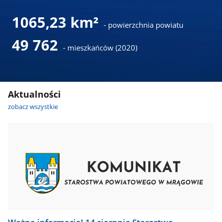
1065,23 km²
- powierzchnia powiatu
49 762
- mieszkańców (2020)
Aktualności
zobacz wszystkie