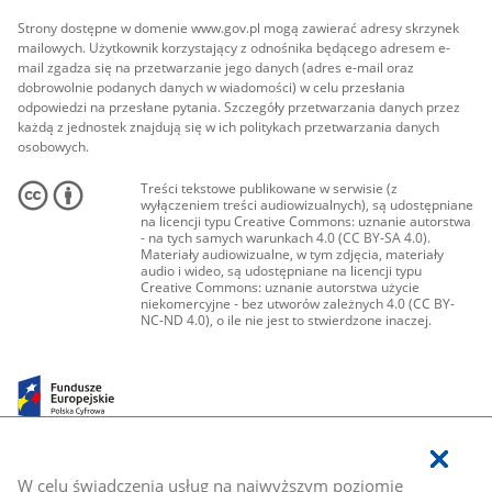
Strony dostępne w domenie www.gov.pl mogą zawierać adresy skrzynek
mailowych. Użytkownik korzystający z odnośnika będącego adresem e-
mail zgadza się na przetwarzanie jego danych (adres e-mail oraz
dobrowolnie podanych danych w wiadomości) w celu przesłania
odpowiedzi na przesłane pytania. Szczegóły przetwarzania danych przez
każdą z jednostek znajdują się w ich politykach przetwarzania danych
osobowych.
Treści tekstowe publikowane w serwisie (z
wyłączeniem treści audiowizualnych), są udostępniane
na licencji typu Creative Commons: uznanie autorstwa
- na tych samych warunkach 4.0 (CC BY-SA 4.0).
Materiały audiowizualne, w tym zdjęcia, materiały
audio i wideo, są udostępniane na licencji typu
Creative Commons: uznanie autorstwa użycie
niekomercyjne - bez utworów zależnych 4.0 (CC BY-
NC-ND 4.0), o ile nie jest to stwierdzone inaczej.
W celu świadczenia usług na najwyższym poziomie