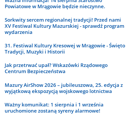
Ważna informacja! 14 sierpnia Starostwo
Powiatowe w Mrągowie będzie nieczynne.
Sorkwity sercem regionalnej tradycji! Przed nami
XV Festiwal Kultury Mazurskiej - sprawdź program
wydarzenia
31. Festiwal Kultury Kresowej w Mrągowie - Święto
Tradycji, Muzyki i Historii
Jak przetrwać upał? Wskazówki Rządowego
Centrum Bezpieczeństwa
Mazury AirShow 2026 – jubileuszowa, 25. edycja z
wyjątkową ekspozycją wojskowego lotnictwa
Ważny komunikat: 1 sierpnia i 1 września
uruchomione zostaną syreny alarmowe!