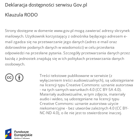
Deklaracja dostępności serwisu Gov.pl
Klauzula RODO
Strony dostępne w domenie www.gov.pl mogą zawierać adresy skrzynek
mailowych. Użytkownik korzystający z odnośnika będącego adresem e-
mail zgadza się na przetwarzanie jego danych (adres e-mail oraz
dobrowolnie podanych danych w wiadomości) w celu przesłania
odpowiedzi na przesłane pytania. Szczegóły przetwarzania danych przez
każdą z jednostek znajdują się w ich politykach przetwarzania danych
osobowych.
Treści tekstowe publikowane w serwisie (z
wyłączeniem treści audiowizualnych), są udostępniane
na licencji typu Creative Commons: uznanie autorstwa
- na tych samych warunkach 4.0 (CC BY-SA 4.0).
Materiały audiowizualne, w tym zdjęcia, materiały
audio i wideo, są udostępniane na licencji typu
Creative Commons: uznanie autorstwa użycie
niekomercyjne - bez utworów zależnych 4.0 (CC BY-
NC-ND 4.0), o ile nie jest to stwierdzone inaczej.