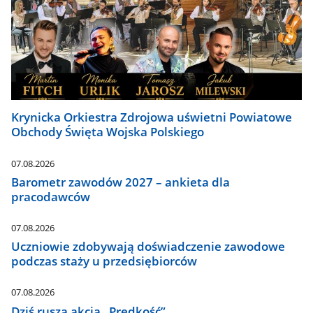
Krynicka Orkiestra Zdrojowa uświetni Powiatowe
Obchody Święta Wojska Polskiego
07.08.2026
Barometr zawodów 2027 – ankieta dla
pracodawców
07.08.2026
Uczniowie zdobywają doświadczenie zawodowe
podczas staży u przedsiębiorców
07.08.2026
Dziś rusza akcja „Prędkość”