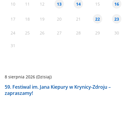
10
11
12
15
13
14
16
17
18
19
20
21
22
23
24
25
26
27
28
29
30
31
8 sierpnia 2026
(Dzisiaj)
59. Festiwal im. Jana Kiepury w Krynicy-Zdroju –
zapraszamy!