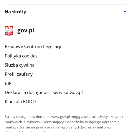
Na skróty
stopka
Strona
gov.pl
gov.pl
główna
Rządowe Centrum Legislacji
Polityka cookies
Służba cywilna
Profil zaufany
BIP
Deklaracja dostępności serwisu Gov.pl
Klauzula RODO
Strony dostępne w domenie www.gov.pl mogą zawierać adresy skrzynek
mailowych. Użytkownik korzystający z odnośnika będącego adresem e-
mail zgadza się na przetwarzanie jego danych (adres e-mail oraz