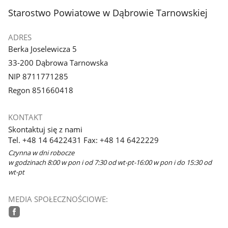
stopka
Starostwo Powiatowe w Dąbrowie Tarnowskiej
ADRES
Berka Joselewicza 5
33-200 Dąbrowa Tarnowska
NIP 8711771285
Regon 851660418
KONTAKT
Skontaktuj się z nami
Tel. +48 14 6422431 Fax: +48 14 6422229
Czynna w dni robocze
w godzinach 8:00 w pon i od 7:30 od wt-pt-16:00 w pon i do 15:30 od
wt-pt
MEDIA SPOŁECZNOŚCIOWE:
facebook