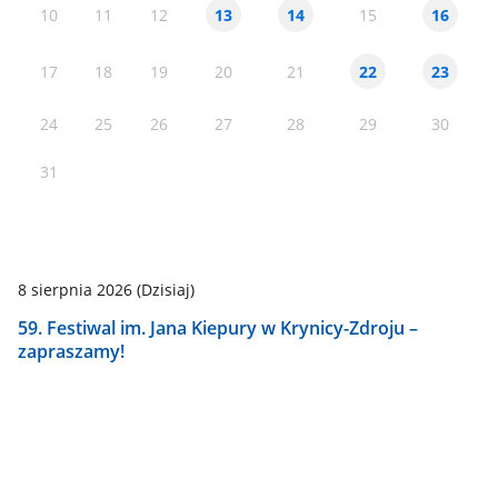
10
11
12
15
13
14
16
17
18
19
20
21
22
23
24
25
26
27
28
29
30
31
8 sierpnia 2026
(Dzisiaj)
59. Festiwal im. Jana Kiepury w Krynicy-Zdroju –
zapraszamy!