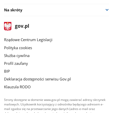
Na skróty
stopka
Strona
gov.pl
gov.pl
główna
Rządowe Centrum Legislacji
Polityka cookies
Służba cywilna
Profil zaufany
BIP
Deklaracja dostępności serwisu Gov.pl
Klauzula RODO
Strony dostępne w domenie www.gov.pl mogą zawierać adresy skrzynek
mailowych. Użytkownik korzystający z odnośnika będącego adresem e-
mail zgadza się na przetwarzanie jego danych (adres e-mail oraz