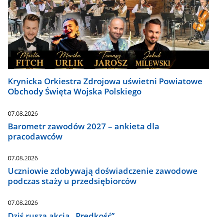
Krynicka Orkiestra Zdrojowa uświetni Powiatowe
Obchody Święta Wojska Polskiego
07.08.2026
Barometr zawodów 2027 – ankieta dla
pracodawców
07.08.2026
Uczniowie zdobywają doświadczenie zawodowe
podczas staży u przedsiębiorców
07.08.2026
Dziś rusza akcja „Prędkość”