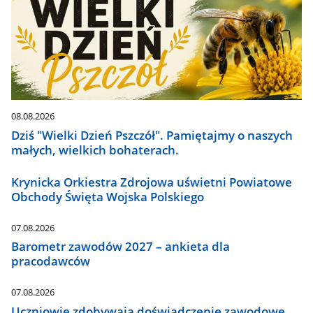
08.08.2026
Dziś "Wielki Dzień Pszczół". Pamiętajmy o naszych
małych, wielkich bohaterach.
Krynicka Orkiestra Zdrojowa uświetni Powiatowe
Obchody Święta Wojska Polskiego
07.08.2026
Barometr zawodów 2027 – ankieta dla
pracodawców
07.08.2026
Uczniowie zdobywają doświadczenie zawodowe