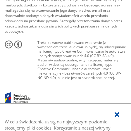
mailowych. Użytkownik korzystający z odnośnika będącego adresem e-
mail zgadza się na przetwarzanie jego danych (adres e-mail oraz
dobrowolnie podanych danych w wiadomości) w celu przesłania
odpowiedzi na przesłane pytania. Szczegóły przetwarzania danych przez
każdą z jednostek znajdują się w ich politykach przetwarzania danych
osobowych.
Treści tekstowe publikowane w serwisie (z
wyłączeniem treści audiowizualnych), są udostępniane
na licencji typu Creative Commons: uznanie autorstwa
- na tych samych warunkach 4.0 (CC BY-SA 4.0).
Materiały audiowizualne, w tym zdjęcia, materiały
audio i wideo, są udostępniane na licencji typu
Creative Commons: uznanie autorstwa użycie
niekomercyjne - bez utworów zależnych 4.0 (CC BY-
NC-ND 4.0), o ile nie jest to stwierdzone inaczej.
W celu świadczenia usług na najwyższym poziomie
stosujemy pliki cookies. Korzystanie z naszej witryny