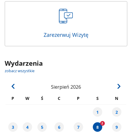
Zarezerwuj Wizytę
Wydarzenia
zobacz wszystkie
Sierpień
2026
P
W
Ś
C
P
S
N
1
2
3
4
5
6
7
8
9