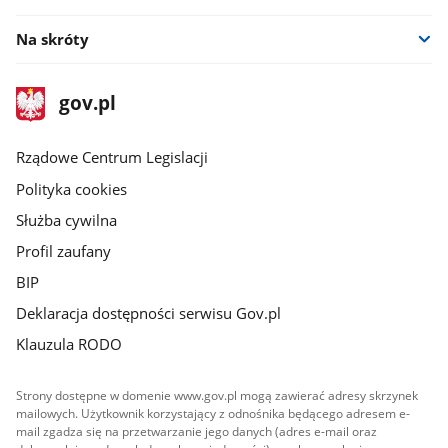
Na skróty
stopka
Strona
gov.pl
gov.pl
główna
Rządowe Centrum Legislacji
Polityka cookies
Służba cywilna
Profil zaufany
BIP
Deklaracja dostępności serwisu Gov.pl
Klauzula RODO
Strony dostępne w domenie www.gov.pl mogą zawierać adresy skrzynek
mailowych. Użytkownik korzystający z odnośnika będącego adresem e-
mail zgadza się na przetwarzanie jego danych (adres e-mail oraz