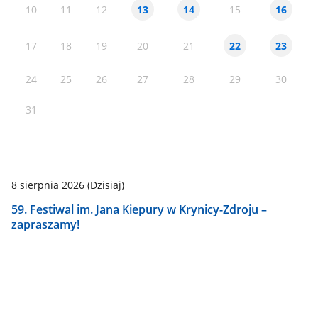
10
11
12
15
13
14
16
17
18
19
20
21
22
23
24
25
26
27
28
29
30
31
8 sierpnia 2026
(Dzisiaj)
59. Festiwal im. Jana Kiepury w Krynicy-Zdroju –
zapraszamy!