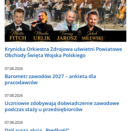
Krynicka Orkiestra Zdrojowa uświetni Powiatowe
Obchody Święta Wojska Polskiego
07.08.2026
Barometr zawodów 2027 – ankieta dla
pracodawców
07.08.2026
Uczniowie zdobywają doświadczenie zawodowe
podczas staży u przedsiębiorców
07.08.2026
Dziś rusza akcja „Prędkość”